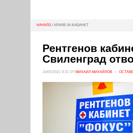
НАЧАЛО
/ АРХИВ ЗА:КАБИНЕТ
Рентгенов кабин
Свиленград отво
10/05/2021
9:31
ОТ
МИХАИЛ МИХАЙЛОВ
ОСТАВЕ