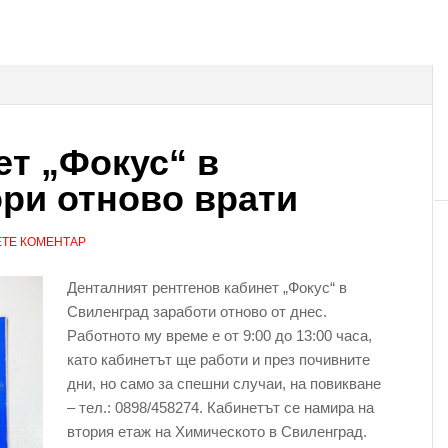
ет „Фокус“ в
ри отново врати
ТЕ КОМЕНТАР
Денталният рентгенов кабинет „Фокус“ в
Свиленград заработи отново от днес.
Работното му време е от 9:00 до 13:00 часа,
като кабинетът ще работи и през почивните
дни, но само за спешни случаи, на повикване
– тел.: 0898/458274. Кабинетът се намира на
втория етаж на Химическото в Свиленград.