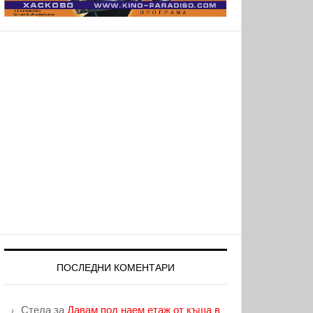
ПОСЛЕДНИ КОМЕНТАРИ
Стела
за
Давам под наем етаж от къща в