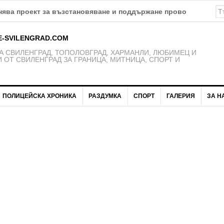
ява проект за възстановяване и поддържане проводимостта 
E-SVILENGRAD.COM
 СВИЛЕНГРАД, ТОПОЛОВГРАД, ХАРМАНЛИ, ЛЮБИМЕЦ И
 ОТ СВИЛЕНГРАД ЗА ГРАНИЦА, МИТНИЦА, СПОРТ И
ПОЛИЦЕЙСКА ХРОНИКА
РАЗДУМКА
СПОРТ
ГАЛЕРИЯ
ЗА Н