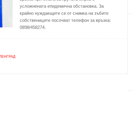
усложнената епидемична обстановка. За
крайно нуждаещите се от снимка на зъбите
собствениците посочват телефон за връзка:
0898/458274.
ЛЕНГРАД