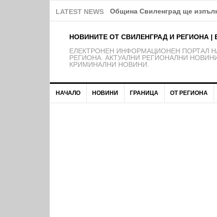
Община Свиленград ще изпълн
LATEST NEWS
НОВИНИТЕ ОТ СВИЛЕНГРАД И РЕГИОНА | 
EЛЕКТРОНЕН ИНФОРМАЦИОНЕН ПОРТАЛ НА
РЕГИОНА. АКТУАЛНИ РЕГИОНАЛНИ НОВИНИ
КРИМИНАЛНИ НОВИНИ.
НАЧАЛО
НОВИНИ
ГРАНИЦА
ОТ РЕГИОНА