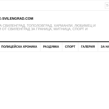
E-SVILENGRAD.COM
 СВИЛЕНГРАД, ТОПОЛОВГРАД, ХАРМАНЛИ, ЛЮБИМЕЦ И
 ОТ СВИЛЕНГРАД ЗА ГРАНИЦА, МИТНИЦА, СПОРТ И
ПОЛИЦЕЙСКА ХРОНИКА
РАЗДУМКА
СПОРТ
ГАЛЕРИЯ
ЗА Н