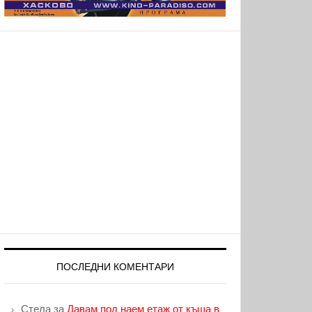
ПОСЛЕДНИ КОМЕНТАРИ
Стела
за
Давам под наем етаж от къща в