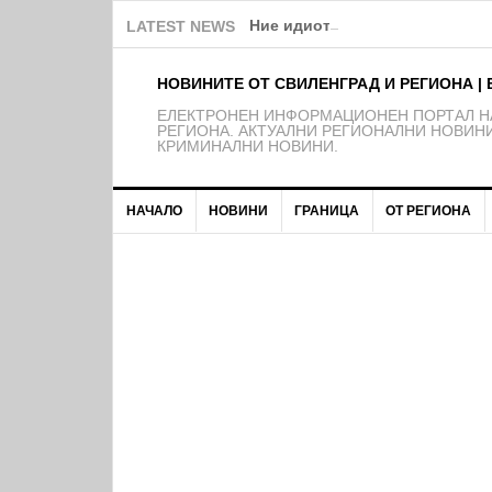
Ние идиоти ли сме?!
LATEST NEWS
НОВИНИТЕ ОТ СВИЛЕНГРАД И РЕГИОНА | 
EЛЕКТРОНЕН ИНФОРМАЦИОНЕН ПОРТАЛ НА
РЕГИОНА. АКТУАЛНИ РЕГИОНАЛНИ НОВИНИ
КРИМИНАЛНИ НОВИНИ.
НАЧАЛО
НОВИНИ
ГРАНИЦА
ОТ РЕГИОНА