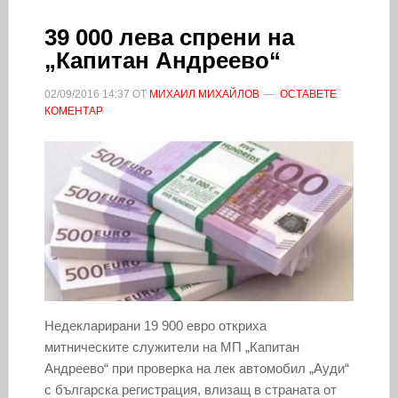
39 000 лева спрени на
„Капитан Андреево“
02/09/2016
14:37
ОТ
МИХАИЛ МИХАЙЛОВ
ОСТАВЕТЕ
КОМЕНТАР
Недекларирани 19 900 евро откриха
митническите служители на МП „Капитан
Андреево“ при проверка на лек автомобил „Ауди“
с българска регистрация, влизащ в страната от