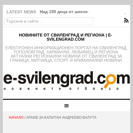
Над 150 деца от школата на ФК Свиленград
LATEST NEWS
НОВИНИТЕ ОТ СВИЛЕНГРАД И РЕГИОНА | E-
SVILENGRAD.COM
EЛЕКТРОНЕН ИНФОРМАЦИОНЕН ПОРТАЛ НА СВИЛЕНГРАД,
ТОПОЛОВГРАД, ХАРМАНЛИ, ЛЮБИМЕЦ И РЕГИОНА.
АКТУАЛНИ РЕГИОНАЛНИ НОВИНИ ОТ СВИЛЕНГРАД ЗА
ГРАНИЦА, МИТНИЦА, СПОРТ И КРИМИНАЛНИ НОВИНИ.
НАЧАЛО
/ АРХИВ ЗА:КАПИТАН АНДРЕЕВО ВАЛУТА