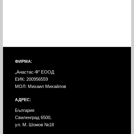
ФИРМА:
„Анастас-Ф” ЕООД
ЕИК: 200956559
МОЛ: Михаил Михайлов
АДРЕС:
България
Свиленград 6500,
ул. М. Шомов №18