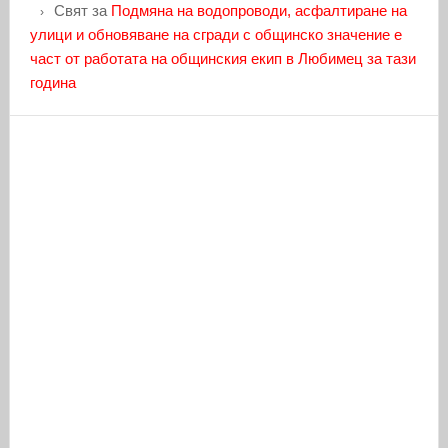
Свят
за
Подмяна на водопроводи, асфалтиране на
улици и обновяване на сгради с общинско значение е
част от работата на общинския екип в Любимец за тази
година