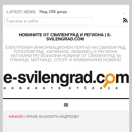
Над 150 деца от школата на ФК Свиленград
LATEST NEWS
НОВИНИТЕ ОТ СВИЛЕНГРАД И РЕГИОНА | E-
SVILENGRAD.COM
EЛЕКТРОНЕН ИНФОРМАЦИОНЕН ПОРТАЛ НА СВИЛЕНГРАД,
ТОПОЛОВГРАД, ХАРМАНЛИ, ЛЮБИМЕЦ И РЕГИОНА.
АКТУАЛНИ РЕГИОНАЛНИ НОВИНИ ОТ СВИЛЕНГРАД ЗА
ГРАНИЦА, МИТНИЦА, СПОРТ И КРИМИНАЛНИ НОВИНИ.
НАЧАЛО
/ АРХИВ ЗА:КАПИТН АНДРЕЕВО