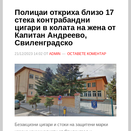
Полицаи откриха близо 17
стека контрабандни
цигари в колата на жена от
Капитан Андреево,
Свиленградско
21/12/2023
14:02
ОТ
ADMIN
ОСТАВЕТЕ КОМЕНТАР
Безакцизни цигари и стоки на защитени марки