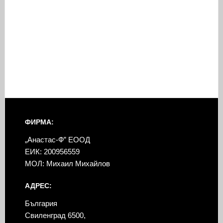
ФИРМА:
„Анастас-Ф” ЕООД
ЕИК: 200956559
МОЛ: Михаил Михайлов
АДРЕС:
България
Свиленград 6500,