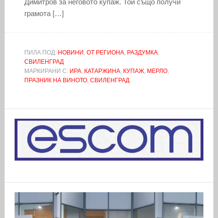
Димитров за неговото купаж. Той също получи
грамота […]
ПИЛА ПОД:
НОВИНИ
,
ОТ РЕГИОНА
,
РАЗДУМКА
,
СВИЛЕНГРАД
МАРКИРАНИ С:
ИРА
,
КАТАРЖИНА
,
КУПАЖ
,
МЕРЛО
,
ПРАЗНИК НА ВИНОТО
,
СВИЛЕНГРАД