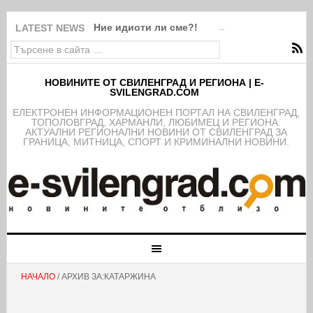
Ние идиоти ли сме?!
LATEST NEWS
НОВИНИТЕ ОТ СВИЛЕНГРАД И РЕГИОНА | E-
SVILENGRAD.COM
EЛЕКТРОНЕН ИНФОРМАЦИОНЕН ПОРТАЛ НА СВИЛЕНГРАД,
ТОПОЛОВГРАД, ХАРМАНЛИ, ЛЮБИМЕЦ И РЕГИОНА.
АКТУАЛНИ РЕГИОНАЛНИ НОВИНИ ОТ СВИЛЕНГРАД ЗА
ГРАНИЦА, МИТНИЦА, СПОРТ И КРИМИНАЛНИ НОВИНИ.
НАЧАЛО
/ АРХИВ ЗА:КАТАРЖИНА