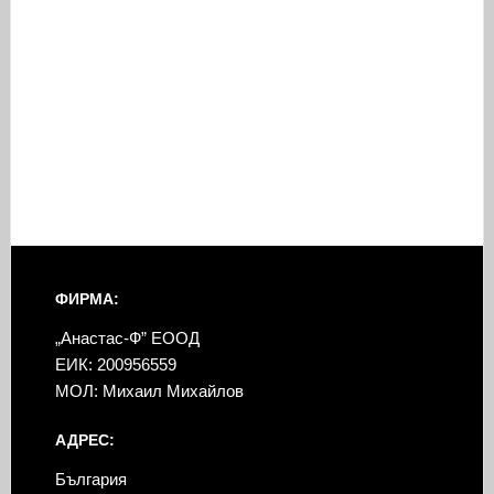
ФИРМА:
„Анастас-Ф” ЕООД
ЕИК: 200956559
МОЛ: Михаил Михайлов
АДРЕС:
България