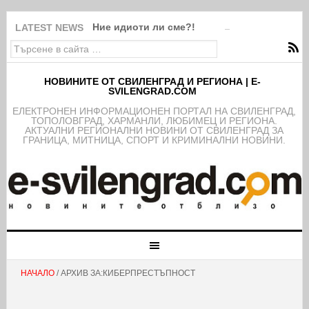
Ние идиоти ли сме?!
LATEST NEWS
НОВИНИТЕ ОТ СВИЛЕНГРАД И РЕГИОНА | E-
SVILENGRAD.COM
EЛЕКТРОНЕН ИНФОРМАЦИОНЕН ПОРТАЛ НА СВИЛЕНГРАД,
ТОПОЛОВГРАД, ХАРМАНЛИ, ЛЮБИМЕЦ И РЕГИОНА.
АКТУАЛНИ РЕГИОНАЛНИ НОВИНИ ОТ СВИЛЕНГРАД ЗА
ГРАНИЦА, МИТНИЦА, СПОРТ И КРИМИНАЛНИ НОВИНИ.
НАЧАЛО
/ АРХИВ ЗА:КИБЕРПРЕСТЪПНОСТ