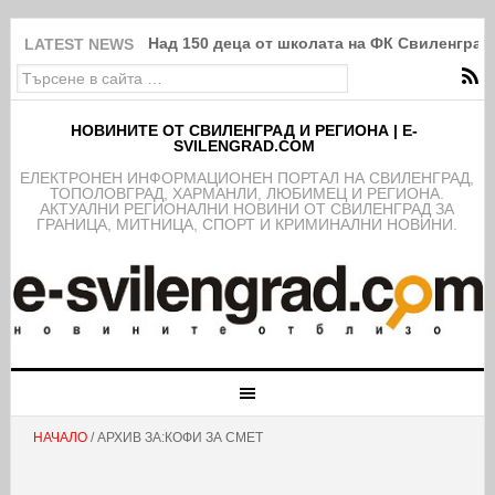
Над 150 деца от школата на ФК Свиленград
LATEST NEWS
НОВИНИТЕ ОТ СВИЛЕНГРАД И РЕГИОНА | E-
SVILENGRAD.COM
EЛЕКТРОНЕН ИНФОРМАЦИОНЕН ПОРТАЛ НА СВИЛЕНГРАД,
ТОПОЛОВГРАД, ХАРМАНЛИ, ЛЮБИМЕЦ И РЕГИОНА.
АКТУАЛНИ РЕГИОНАЛНИ НОВИНИ ОТ СВИЛЕНГРАД ЗА
ГРАНИЦА, МИТНИЦА, СПОРТ И КРИМИНАЛНИ НОВИНИ.
НАЧАЛО
/ АРХИВ ЗА:КОФИ ЗА СМЕТ