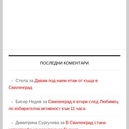
ПОСЛЕДНИ КОМЕНТАРИ
Стела
за
Давам под наем етаж от къща в
Свиленград
Бисер Недев
за
Свиленград е втори след Любимец
по избирателна активност към 11 часа
Димитрина Сургучева
за
В Свиленград стана