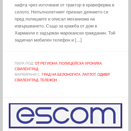
нафта чрез източване от трактор в кравеферма в
селото. Непълнолетният признал деянието си
пред полицаите и описал механизма на
извършването. Също за кражба от дом в
Харманли е задържан марокански гражданин. Той
задигнал мобилен телефон и […]
ПИЛА ПОД:
ОТ РЕГИОНА
,
ПОЛИЦЕЙСКА ХРОНИКА
,
СВИЛЕНГРАД
МАРКИРАНИ С:
ГРАД НА БЕЛОНОГАТА
,
ЛАПТОТ
,
ОДМВР
,
СВИЛЕНГРАД
,
ТЕЛЕФОН