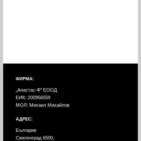
ФИРМА:
„Анастас-Ф” ЕООД
ЕИК: 200956559
МОЛ: Михаил Михайлов
АДРЕС:
България
Свиленград 6500,