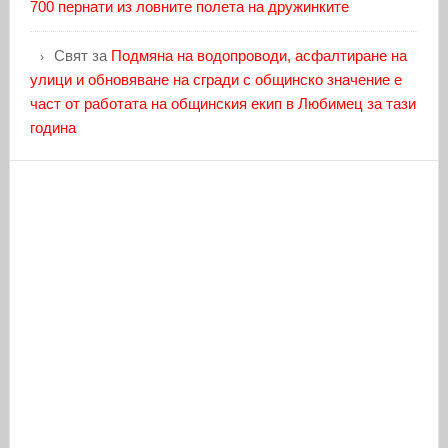
700 пернати из ловните полета на дружинките
Свят
за
Подмяна на водопроводи, асфалтиране на
улици и обновяване на сгради с общинско значение е
част от работата на общинския екип в Любимец за тази
година