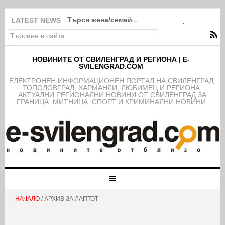
Търся жена/семейство за помощ в Свиленг
LATEST NEWS
НОВИНИТЕ ОТ СВИЛЕНГРАД И РЕГИОНА | E-
SVILENGRAD.COM
EЛЕКТРОНЕН ИНФОРМАЦИОНЕН ПОРТАЛ НА СВИЛЕНГРАД,
ТОПОЛОВГРАД, ХАРМАНЛИ, ЛЮБИМЕЦ И РЕГИОНА.
АКТУАЛНИ РЕГИОНАЛНИ НОВИНИ ОТ СВИЛЕНГРАД ЗА
ГРАНИЦА, МИТНИЦА, СПОРТ И КРИМИНАЛНИ НОВИНИ.
НАЧАЛО
/ АРХИВ ЗА:ЛАПТОТ