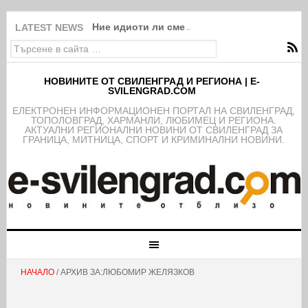
Ние идиоти ли сме?!
LATEST NEWS
НОВИНИТЕ ОТ СВИЛЕНГРАД И РЕГИОНА | E-
SVILENGRAD.COM
EЛЕКТРОНЕН ИНФОРМАЦИОНЕН ПОРТАЛ НА СВИЛЕНГРАД,
ТОПОЛОВГРАД, ХАРМАНЛИ, ЛЮБИМЕЦ И РЕГИОНА.
АКТУАЛНИ РЕГИОНАЛНИ НОВИНИ ОТ СВИЛЕНГРАД ЗА
ГРАНИЦА, МИТНИЦА, СПОРТ И КРИМИНАЛНИ НОВИНИ.
НАЧАЛО
/ АРХИВ ЗА:ЛЮБОМИР ЖЕЛЯЗКОВ