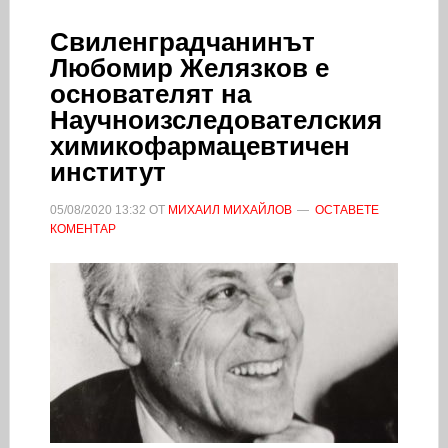
Свиленградчанинът
Любомир Желязков е
основателят на
Научноизследователския
химикофармацевтичен
институт
05/08/2020
13:32
ОТ
МИХАИЛ МИХАЙЛОВ
ОСТАВЕТЕ
КОМЕНТАР