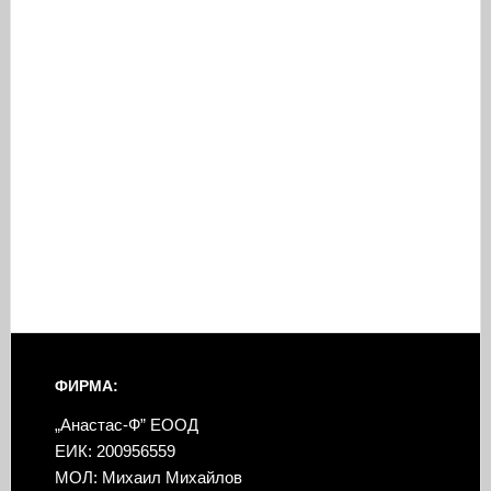
ФИРМА:
„Анастас-Ф” ЕООД
ЕИК: 200956559
МОЛ: Михаил Михайлов