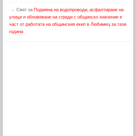
Свят
за
Подмяна на водопроводи, асфалтиране на
улици и обновяване на сгради с общинско значение е
част от работата на общинския екип в Любимец за тази
година