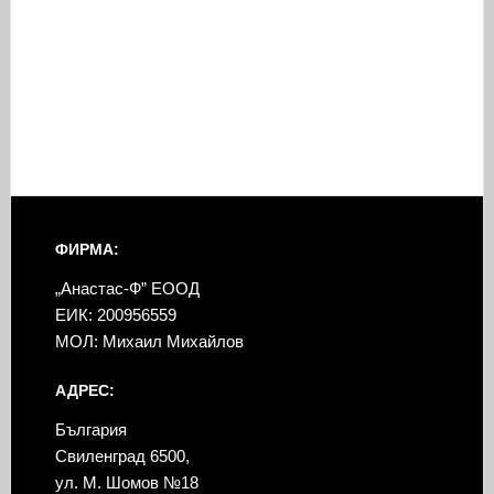
ФИРМА:
„Анастас-Ф” ЕООД
ЕИК: 200956559
МОЛ: Михаил Михайлов
АДРЕС:
България
Свиленград 6500,
ул. М. Шомов №18