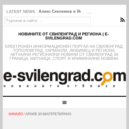
Алекс Секлемов и Ясен Димов са новите чл
LATEST NEWS
НОВИНИТЕ ОТ СВИЛЕНГРАД И РЕГИОНА | E-
SVILENGRAD.COM
EЛЕКТРОНЕН ИНФОРМАЦИОНЕН ПОРТАЛ НА СВИЛЕНГРАД,
ТОПОЛОВГРАД, ХАРМАНЛИ, ЛЮБИМЕЦ И РЕГИОНА.
АКТУАЛНИ РЕГИОНАЛНИ НОВИНИ ОТ СВИЛЕНГРАД ЗА
ГРАНИЦА, МИТНИЦА, СПОРТ И КРИМИНАЛНИ НОВИНИ.
НАЧАЛО
/ АРХИВ ЗА:МАЛТРЕТИРАНО