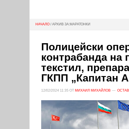
НАЧАЛО
/ АРХИВ ЗА:МАРАТОНКИ
Полицейски опе
контрабанда на 
текстил, препара
ГКПП „Капитан 
12/02/2024
11:35
ОТ
МИХАИЛ МИХАЙЛОВ
ОСТАВ