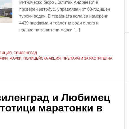
митническо бюро „Капитан Андреево“ е
проверен автобус, управляван от 68-годишен
турски водач. В товарната кола са намерени
4439 парфюма и тоалетни води с лого и
надпис на защитени марки […]
ЛИЦИЯ
,
СВИЛЕНГРАД
ОНКИ
,
МАРКИ
,
ПОЛИЦЕЙСКА АКЦИЯ
,
ПРЕПАРАТИ ЗА РАСТИТЕЛНА
виленград и Любимец
тотици маратонки в