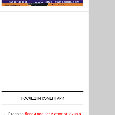
ПОСЛЕДНИ КОМЕНТАРИ
Стела
за
Давам под наем етаж от къща в