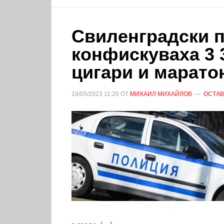
Свиленградски 
конфискуваха 3 
цигари и марато
18/05/2023
11:20
ОТ
МИХАИЛ МИХАЙЛОВ
ОСТАВ