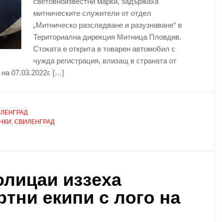
световноизвестни марки, задържаха
митническите служители от отдел
„Митническо разследване и разузнаване“ в
Териториална дирекция Митница Пловдив.
Стоката е открита в товарен автомобил с
чужда регистрация, влизащ в страната от
а 07.03.2022г. […]
ЛЕНГРАД
НКИ
,
СВИЛЕНГРАД
олицаи иззеха
ртни екипи с лого на