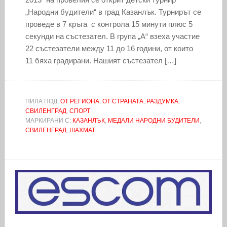
„Народни будители“ в град Казанлък. Турнирът се
проведе в 7 кръга с контрола 15 минути плюс 5
секунди на състезател. В група „А“ взеха участие
22 състезатели между 11 до 16 години, от които
11 бяха градирани. Нашият състезател […]
ПИЛА ПОД:
ОТ РЕГИОНА
,
ОТ СТРАНАТА
,
РАЗДУМКА
,
СВИЛЕНГРАД
,
СПОРТ
МАРКИРАНИ С:
КАЗАНЛЪК
,
МЕДАЛИ НАРОДНИ БУДИТЕЛИ
,
СВИЛЕНГРАД
,
ШАХМАТ