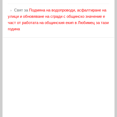
Свят
за
Подмяна на водопроводи, асфалтиране на
улици и обновяване на сгради с общинско значение е
част от работата на общинския екип в Любимец за тази
година