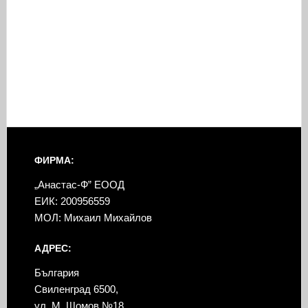
ФИРМА:
„Анастас-Ф” ЕООД
ЕИК: 200956559
МОЛ: Михаил Михайлов
АДРЕС:
България
Свиленград 6500,
ул. М. Шомов №18