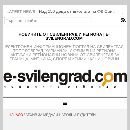
Над 150 деца от школата на ФК Свиленград
LATEST NEWS
НОВИНИТЕ ОТ СВИЛЕНГРАД И РЕГИОНА | E-
SVILENGRAD.COM
EЛЕКТРОНЕН ИНФОРМАЦИОНЕН ПОРТАЛ НА СВИЛЕНГРАД,
ТОПОЛОВГРАД, ХАРМАНЛИ, ЛЮБИМЕЦ И РЕГИОНА.
АКТУАЛНИ РЕГИОНАЛНИ НОВИНИ ОТ СВИЛЕНГРАД ЗА
ГРАНИЦА, МИТНИЦА, СПОРТ И КРИМИНАЛНИ НОВИНИ.
НАЧАЛО
/ АРХИВ ЗА:МЕДАЛИ НАРОДНИ БУДИТЕЛИ