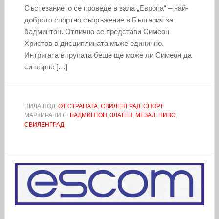
Състезанието се проведе в зала „Европа“ – най-
доброто спортно съоръжение в България за
бадминтон. Отлично се представи Симеон
Христов в дисциплината мъже единично.
Интригата в групата беше ще може ли Симеон да
си върне […]
ПИЛА ПОД:
ОТ СТРАНАТА
,
СВИЛЕНГРАД
,
СПОРТ
МАРКИРАНИ С:
БАДМИНТОН
,
ЗЛАТЕН
,
МЕЗАЛ
,
НИВО
,
СВИЛЕНГРАД