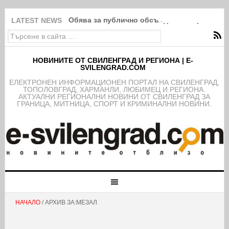
Обява за публично обсъждане на проекта н
LATEST NEWS
НОВИНИТЕ ОТ СВИЛЕНГРАД И РЕГИОНА | E-
SVILENGRAD.COM
EЛЕКТРОНЕН ИНФОРМАЦИОНЕН ПОРТАЛ НА СВИЛЕНГРАД,
ТОПОЛОВГРАД, ХАРМАНЛИ, ЛЮБИМЕЦ И РЕГИОНА.
АКТУАЛНИ РЕГИОНАЛНИ НОВИНИ ОТ СВИЛЕНГРАД ЗА
ГРАНИЦА, МИТНИЦА, СПОРТ И КРИМИНАЛНИ НОВИНИ.
НАЧАЛО
/ АРХИВ ЗА:МЕЗАЛ