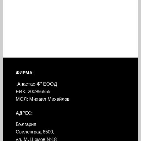
ФИРМА:
„Анастас-Ф” ЕООД
ЕИК: 200956559
МОЛ: Михаил Михайлов
АДРЕС:
България
Свиленград 6500,
ул. М. Шомов №18