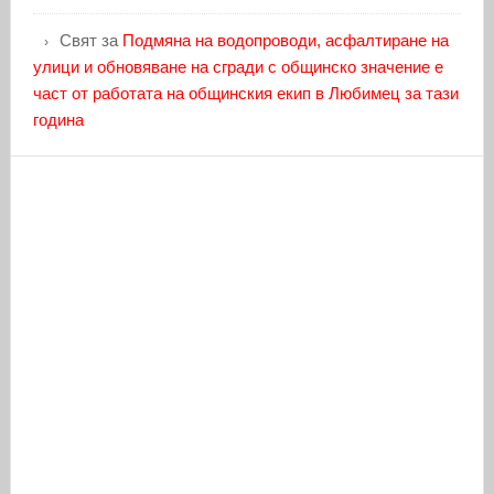
Свят
за
Подмяна на водопроводи, асфалтиране на
улици и обновяване на сгради с общинско значение е
част от работата на общинския екип в Любимец за тази
година