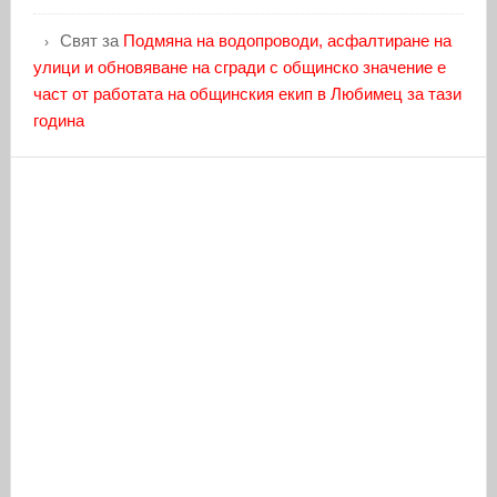
Свят
за
Подмяна на водопроводи, асфалтиране на
улици и обновяване на сгради с общинско значение е
част от работата на общинския екип в Любимец за тази
година