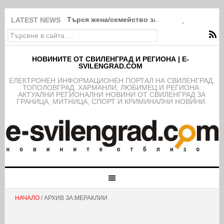
Търся жена/семейство за помощ в Свиленг
LATEST NEWS
НОВИНИТЕ ОТ СВИЛЕНГРАД И РЕГИОНА | E-
SVILENGRAD.COM
EЛЕКТРОНЕН ИНФОРМАЦИОНЕН ПОРТАЛ НА СВИЛЕНГРАД,
ТОПОЛОВГРАД, ХАРМАНЛИ, ЛЮБИМЕЦ И РЕГИОНА.
АКТУАЛНИ РЕГИОНАЛНИ НОВИНИ ОТ СВИЛЕНГРАД ЗА
ГРАНИЦА, МИТНИЦА, СПОРТ И КРИМИНАЛНИ НОВИНИ.
НАЧАЛО
/ АРХИВ ЗА:МЕРАКЛИИ