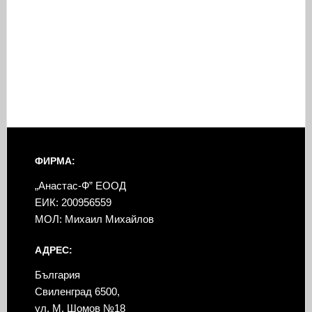
ФИРМА:
„Анастас-Ф” ЕООД
ЕИК: 200956559
МОЛ: Михаил Михайлов
АДРЕС:
България
Свиленград 6500,
ул. М. Шомов №18