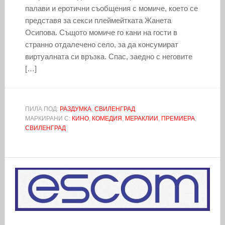
палави и еротични съобщения с момиче, което се
представя за секси плеймейтката Жанета
Осипова. Същото момиче го кани на гости в
странно отдалечено село, за да консумират
виртуалната си връзка. Спас, заедно с неговите
[…]
ПИЛА ПОД:
РАЗДУМКА
,
СВИЛЕНГРАД
МАРКИРАНИ С:
КИНО
,
КОМЕДИЯ
,
МЕРАКЛИИ
,
ПРЕМИЕРА
,
СВИЛЕНГРАД