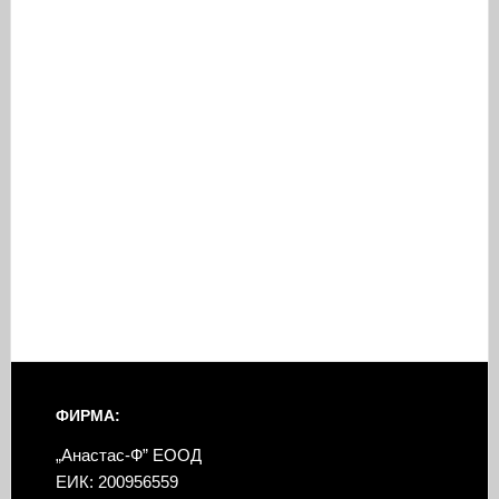
ФИРМА:
„Анастас-Ф” ЕООД
ЕИК: 200956559