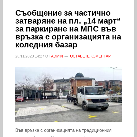
Съобщение за частично
затваряне на пл. „14 март“
за паркиране на МПС във
връзка с организацията на
коледния базар
28/11/2023
14:27
ОТ
ADMIN
ОСТАВЕТЕ КОМЕНТАР
Във връзка с организацията на традиционния