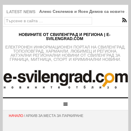
Алекс Секлемов и Ясен Димов са новите чл
LATEST NEWS
НОВИНИТЕ ОТ СВИЛЕНГРАД И РЕГИОНА | E-
SVILENGRAD.COM
EЛЕКТРОНЕН ИНФОРМАЦИОНЕН ПОРТАЛ НА СВИЛЕНГРАД,
ТОПОЛОВГРАД, ХАРМАНЛИ, ЛЮБИМЕЦ И РЕГИОНА.
АКТУАЛНИ РЕГИОНАЛНИ НОВИНИ ОТ СВИЛЕНГРАД ЗА
ГРАНИЦА, МИТНИЦА, СПОРТ И КРИМИНАЛНИ НОВИНИ.
НАЧАЛО
/ АРХИВ ЗА:МЕСТА ЗА ПАРКИРАНЕ