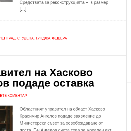
Средствата за реконструкцията – в размер
[…]
ЛЕНГРАД
,
СТУДЕНА
,
ТУНДЖА
,
ФЕШЕРА
вител на Хасково
в подаде оставка
ЕТЕ КОМЕНТАР
Областният управител на област Хасково
Красимир Ангелов подаде заявление до
Министерски съвет за освобождаване от
поста. Г-н Ангелов счита това за морален акт,