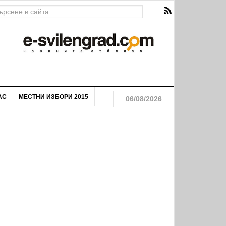
я на маргинализираните общности на територията на Община
АС
МЕСТНИ ИЗБОРИ 2015
06/08/2026