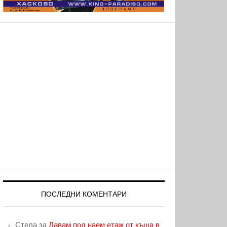
ПОСЛЕДНИ КОМЕНТАРИ
Стела
за
Давам под наем етаж от къща в