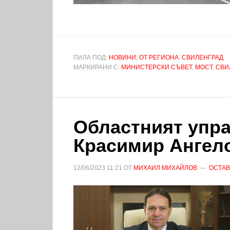
ПИЛА ПОД:
НОВИНИ
,
ОТ РЕГИОНА
,
СВИЛЕНГРАД
МАРКИРАНИ С:
МИНИСТЕРСКИ СЪВЕТ
,
МОСТ
,
СВИ
Областният упра
Красимир Ангело
12/06/2023
11:21
ОТ
МИХАИЛ МИХАЙЛОВ
ОСТАВ