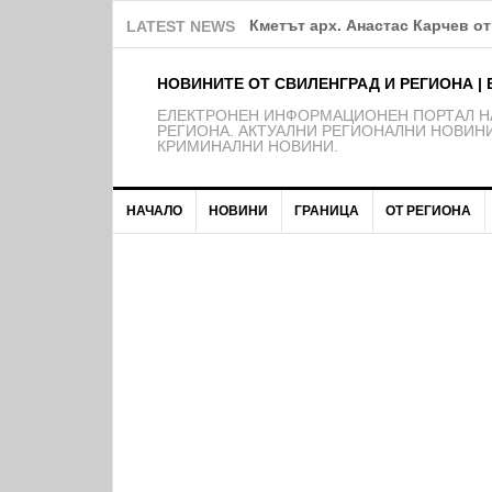
Община Свиленград продължав
LATEST NEWS
НОВИНИТЕ ОТ СВИЛЕНГРАД И РЕГИОНА | 
EЛЕКТРОНЕН ИНФОРМАЦИОНЕН ПОРТАЛ НА
РЕГИОНА. АКТУАЛНИ РЕГИОНАЛНИ НОВИНИ
КРИМИНАЛНИ НОВИНИ.
НАЧАЛО
НОВИНИ
ГРАНИЦА
ОТ РЕГИОНА