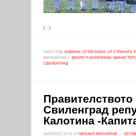
[…]
ПИЛА ПОД:
НОВИНИ
,
ОТ РЕГИОНА
,
ОТ СТРАНАТА
,
МАРКИРАНИ С:
ВИОЛЕТА КАРАПЕЕВА
,
МИНИСТЕРС
СВИЛЕНГРАД
Правителството 
Свиленград репу
Калотина -Капит
04/03/2021
15:24
ОТ
МИХАИЛ МИХАЙЛОВ
ОСТАВ