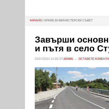
НАЧАЛО
/ АРХИВ ЗА:МИНИСТЕРСКИ СЪВЕТ
Завърши основн
и пътя в село С
02/07/2024
16:08
ОТ
ADMIN
ОСТАВЕТЕ КОМЕНТ