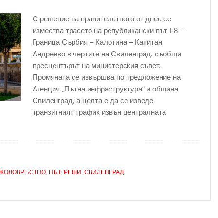
С решение на правителството от днес се
измества трасето на републикански път I-8 –
Граница Сърбия – Калотина – Капитан
Андреево в чертите на Свиленград, съобщи
пресцентърът на министерския съвет.
Промяната се извършва по предложение на
Агенция „Пътна инфраструктура“ и община
Свиленград, а целта е да се изведе
транзитният трафик извън централната
ОКОЛОВРЪСТНО
,
ПЪТ
,
РЕШИ
,
СВИЛЕНГРАД