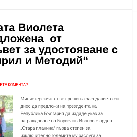
ата Виолета
дложена от
вет за удостояване с
Кирил и Методий“
ЕТЕ КОМЕНТАР
Министерският съвет реши на заседанието си
днес да предложи на президента на
Република България да издаде указ за
награждаване на Борислав Иванов с орден
„Стара планина“ първа степен за
изключително големите му заслуги за