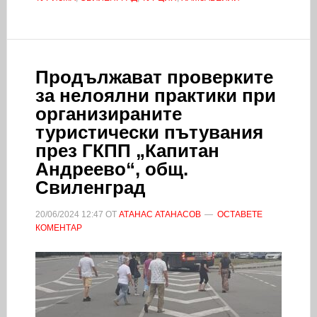
Продължават проверките
за нелоялни практики при
организираните
туристически пътувания
през ГКПП „Капитан
Андреево“, общ.
Свиленград
20/06/2024
12:47
ОТ
АТАНАС АТАНАСОВ
ОСТАВЕТЕ
КОМЕНТАР