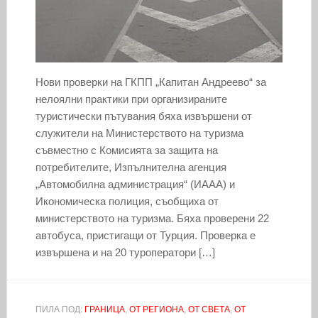
Нови проверки на ГКПП „Капитан Андреево“ за
нелоялни практики при организираните
туристически пътувания бяха извършени от
служители на Министерството на туризма
съвместно с Комисията за защита на
потребителите, Изпълнителна агенция
„Автомобилна администрация“ (ИААА) и
Икономическа полиция, съобщиха от
министерството на туризма. Бяха проверени 22
автобуса, пристигащи от Турция. Проверка е
извършена и на 20 туроператори […]
ПИЛА ПОД:
ГРАНИЦА
,
ОТ РЕГИОНА
,
ОТ СВЕТА
,
ОТ