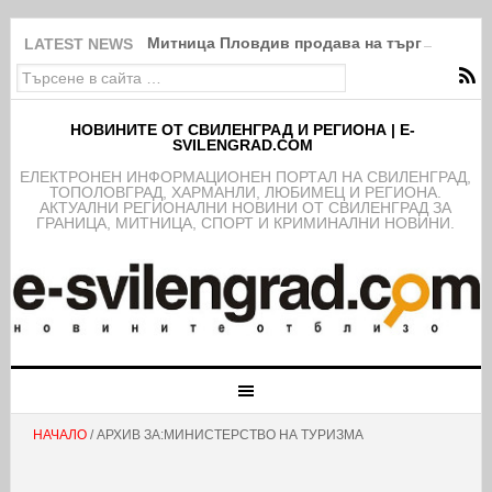
Митница Пловдив продава на търг в Свиле
LATEST NEWS
НОВИНИТЕ ОТ СВИЛЕНГРАД И РЕГИОНА | E-
SVILENGRAD.COM
EЛЕКТРОНЕН ИНФОРМАЦИОНЕН ПОРТАЛ НА СВИЛЕНГРАД,
ТОПОЛОВГРАД, ХАРМАНЛИ, ЛЮБИМЕЦ И РЕГИОНА.
АКТУАЛНИ РЕГИОНАЛНИ НОВИНИ ОТ СВИЛЕНГРАД ЗА
ГРАНИЦА, МИТНИЦА, СПОРТ И КРИМИНАЛНИ НОВИНИ.
НАЧАЛО
/ АРХИВ ЗА:МИНИСТЕРСТВО НА ТУРИЗМА