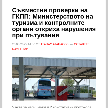
Съвместни проверки на
ГКПП: Министерството на
туризма и контролните
органи откриха нарушения
при пътувания
26/05/2025
14:56
ОТ
АТАНАС АТАНАСОВ
ОСТАВЕТЕ
КОМЕНТАР
5 акта за нарушения и 2 констативни протокола