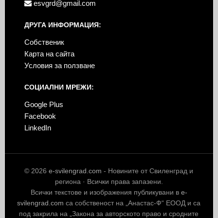
esvgrd@gmail.com
ДРУГА ИНФОРМАЦИЯ:
Собственик
Карта на сайта
Условия за ползване
СОЦИАЛНИ МРЕЖИ:
Google Plus
Facebook
LinkedIn
© 2026
e-svilengrad.com
- Новините от Свиленград и
региона · Всички права запазени.
Всички текстове и изображения публикувани в
e-
svilengrad.com
са собственост на „Анастас-Ф“ ЕООД и са
под закрила на „Закона за авторското право и сродните