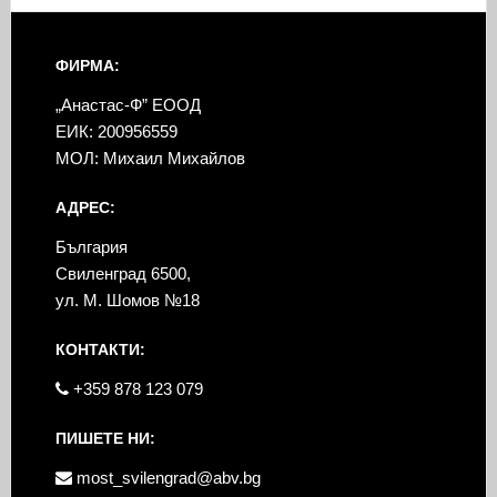
ФИРМА:
„Анастас-Ф” ЕООД
ЕИК: 200956559
МОЛ: Михаил Михайлов
АДРЕС:
България
Свиленград 6500,
ул. М. Шомов №18
КОНТАКТИ:
+359 878 123 079
ПИШЕТЕ НИ:
most_svilengrad@abv.bg