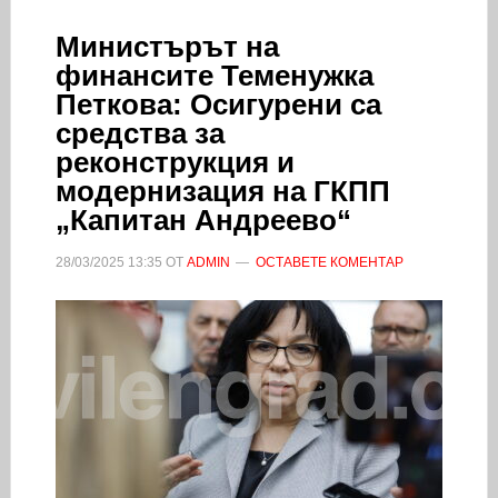
Министърът на
финансите Теменужка
Петкова: Осигурени са
средства за
реконструкция и
модернизация на ГКПП
„Капитан Андреево“
28/03/2025
13:35
ОТ
ADMIN
ОСТАВЕТЕ КОМЕНТАР