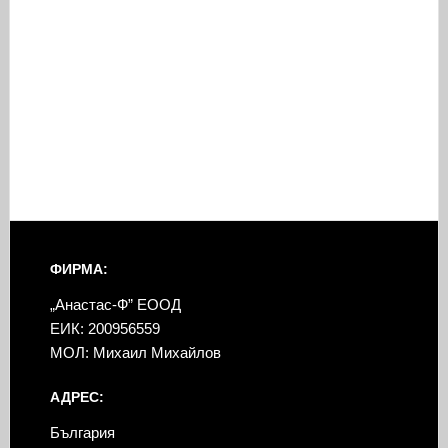
ФИРМА:
„Анастас-Ф” ЕООД
ЕИК: 200956559
МОЛ: Михаил Михайлов
АДРЕС:
България