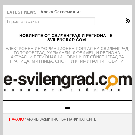
Алекс Секлемов и Ясен Димов са новите чл
LATEST NEWS
НОВИНИТЕ ОТ СВИЛЕНГРАД И РЕГИОНА | E-
SVILENGRAD.COM
EЛЕКТРОНЕН ИНФОРМАЦИОНЕН ПОРТАЛ НА СВИЛЕНГРАД,
ТОПОЛОВГРАД, ХАРМАНЛИ, ЛЮБИМЕЦ И РЕГИОНА.
АКТУАЛНИ РЕГИОНАЛНИ НОВИНИ ОТ СВИЛЕНГРАД ЗА
ГРАНИЦА, МИТНИЦА, СПОРТ И КРИМИНАЛНИ НОВИНИ.
НАЧАЛО
/ АРХИВ ЗА:МИНИСТЪР НА ФИНАНСИТЕ