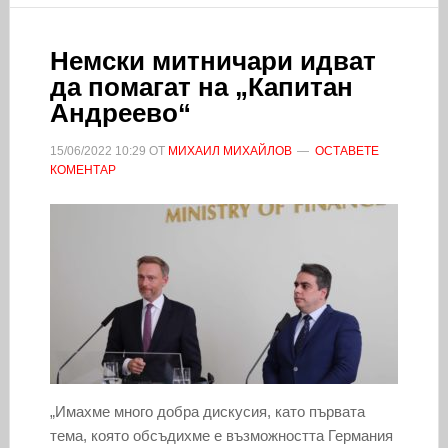
Немски митничари идват
да помагат на „Капитан
Андреево“
15/06/2022
10:29
ОТ
МИХАИЛ МИХАЙЛОВ
ОСТАВЕТЕ
КОМЕНТАР
„Имахме много добра дискусия, като първата
тема, която обсъдихме е възможността Германия