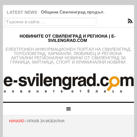
Община Свиленград продължава изпълнение
LATEST NEWS
НОВИНИТЕ ОТ СВИЛЕНГРАД И РЕГИОНА | E-
SVILENGRAD.COM
EЛЕКТРОНЕН ИНФОРМАЦИОНЕН ПОРТАЛ НА СВИЛЕНГРАД,
ТОПОЛОВГРАД, ХАРМАНЛИ, ЛЮБИМЕЦ И РЕГИОНА.
АКТУАЛНИ РЕГИОНАЛНИ НОВИНИ ОТ СВИЛЕНГРАД ЗА
ГРАНИЦА, МИТНИЦА, СПОРТ И КРИМИНАЛНИ НОВИНИ.
НАЧАЛО
/ АРХИВ ЗА:МОБИЛНИ