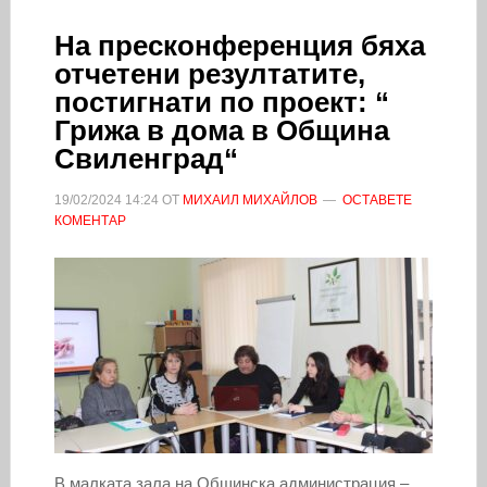
На пресконференция бяха
отчетени резултатите,
постигнати по проект: “
Грижа в дома в Община
Свиленград“
19/02/2024
14:24
ОТ
МИХАИЛ МИХАЙЛОВ
ОСТАВЕТЕ
КОМЕНТАР
В малката зала на Общинска администрация –