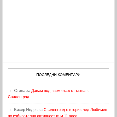
ПОСЛЕДНИ КОМЕНТАРИ
Стела
за
Давам под наем етаж от къща в
Свиленград
Бисер Недев
за
Свиленград е втори след Любимец
по избирателна активност към 11 часа