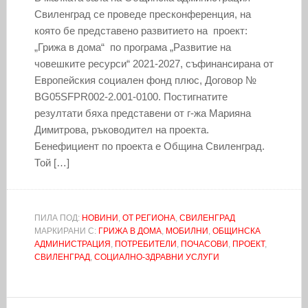
Свиленград се проведе пресконференция, на
която бе представено развитието на проект:
„Грижа в дома“ по програма „Развитие на
човешките ресурси“ 2021-2027, съфинансирана от
Европейския социален фонд плюс, Договор №
BG05SFPR002-2.001-0100. Постигнатите
резултати бяха представени от г-жа Марияна
Димитрова, ръководител на проекта.
Бенефициент по проекта е Община Свиленград.
Той […]
ПИЛА ПОД:
НОВИНИ
,
ОТ РЕГИОНА
,
СВИЛЕНГРАД
МАРКИРАНИ С:
ГРИЖА В ДОМА
,
МОБИЛНИ
,
ОБЩИНСКА
АДМИНИСТРАЦИЯ
,
ПОТРЕБИТЕЛИ
,
ПОЧАСОВИ
,
ПРОЕКТ
,
СВИЛЕНГРАД
,
СОЦИАЛНО-ЗДРАВНИ УСЛУГИ