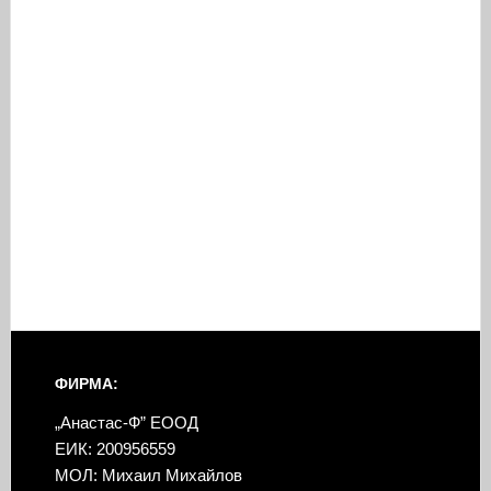
ФИРМА:
„Анастас-Ф” ЕООД
ЕИК: 200956559
МОЛ: Михаил Михайлов