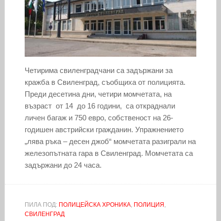
Четирима свиленградчани са задържани за
кражба в Свиленград, съобщиха от полицията.
Преди десетина дни, четири момчетата, на
възраст от 14 до 16 години, са откраднали
личен багаж и 750 евро, собственост на 26-
годишен австрийски гражданин. Упражнението
„лява ръка – десен джоб“ момчетата разиграли на
железопътната гара в Свиленград. Момчетата са
задържани до 24 часа.
ПИЛА ПОД:
ПОЛИЦЕЙСКА ХРОНИКА
,
ПОЛИЦИЯ
,
СВИЛЕНГРАД