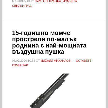
МАРКИРАНИ С:
ГАРА
,
ЖП
,
КРАЖБА
,
МОМЧЕТА
,
СВИЛЕНГРАД
15-годишно момче
простреля по-малък
роднина с най-мощната
въздушна пушка
03/07/2020
10:52
ОТ
МИХАИЛ МИХАЙЛОВ
ОСТАВЕТЕ
КОМЕНТАР