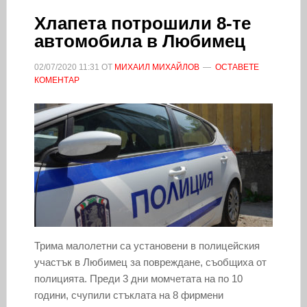
Хлапета потрошили 8-те
автомобила в Любимец
02/07/2020
11:31
ОТ
МИХАИЛ МИХАЙЛОВ
ОСТАВЕТЕ
КОМЕНТАР
Трима малолетни са установени в полицейския
участък в Любимец за повреждане, съобщиха от
полицията. Преди 3 дни момчетата на по 10
години, счупили стъклата на 8 фирмени