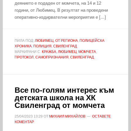
деянието е подаден от момчета, на 14 и 12
години, от Любимец. В резултат на проведени
оперативно-издирвателни мероприятия е […]
ПИЛА ПОД:
ЛЮБИМЕЦ
,
ОТ РЕГИОНА
,
ПОЛИЦЕЙСКА
ХРОНИКА
,
ПОЛИЦИЯ
,
СВИЛЕНГРАД
МАРКИРАНИ С:
КРАЖБА
,
ЛЮБИМЕЦ
,
МОМЧЕТА
,
ПРОТОКОЛ
,
САМОПРИЗНАНИЯ
,
СВИЛЕНГРАД
Все по-голям интерес към
детската школа на ХК
Свиленград от момчета
25/04/2023
13:29
ОТ
МИХАИЛ МИХАЙЛОВ
ОСТАВЕТЕ
КОМЕНТАР