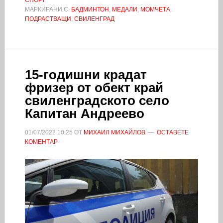
МАРКИРАНИ С:
БАДМИНТОН
,
МЕДАЛИ
,
МОМЧЕТА
,
ПОДРАСТВАЩИ
,
СВИЛЕНГРАД
15-годишни крадат
фризер от обект край
свиленградското село
Капитан Андреево
01/07/2022
10:25
ОТ
МИХАИЛ МИХАЙЛОВ
ОСТАВЕТЕ
КОМЕНТАР