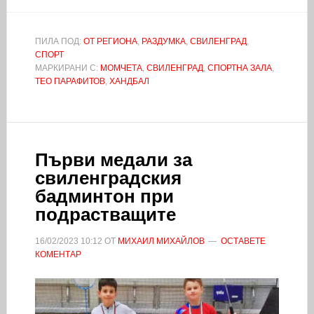
ПИЛА ПОД:
ОТ РЕГИОНА
,
РАЗДУМКА
,
СВИЛЕНГРАД
,
СПОРТ
МАРКИРАНИ С:
МОМЧЕТА
,
СВИЛЕНГРАД
,
СПОРТНА ЗАЛА
,
ТЕО ПАРАФИТОВ
,
ХАНДБАЛ
Първи медали за
свиленградския
бадминтон при
подрастващите
16/02/2023
10:12
ОТ
МИХАИЛ МИХАЙЛОВ
ОСТАВЕТЕ
КОМЕНТАР