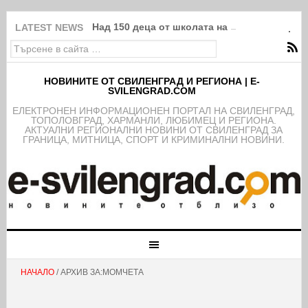
Над 150 деца от школата на ФК Свиленград
LATEST NEWS
НОВИНИТЕ ОТ СВИЛЕНГРАД И РЕГИОНА | E-
SVILENGRAD.COM
EЛЕКТРОНЕН ИНФОРМАЦИОНЕН ПОРТАЛ НА СВИЛЕНГРАД,
ТОПОЛОВГРАД, ХАРМАНЛИ, ЛЮБИМЕЦ И РЕГИОНА.
АКТУАЛНИ РЕГИОНАЛНИ НОВИНИ ОТ СВИЛЕНГРАД ЗА
ГРАНИЦА, МИТНИЦА, СПОРТ И КРИМИНАЛНИ НОВИНИ.
НАЧАЛО
/ АРХИВ ЗА:МОМЧЕТА