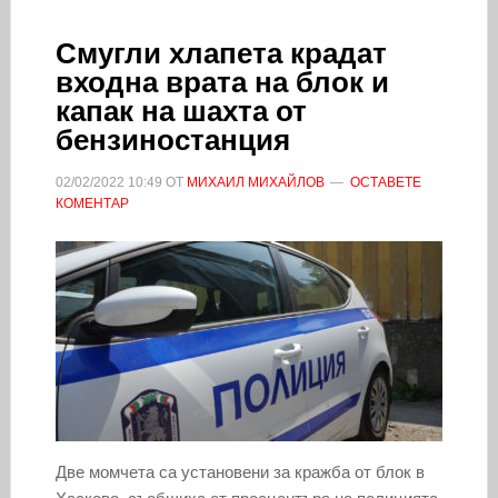
Смугли хлапета крадат
входна врата на блок и
капак на шахта от
бензиностанция
02/02/2022
10:49
ОТ
МИХАИЛ МИХАЙЛОВ
ОСТАВЕТЕ
КОМЕНТАР
Две момчета са установени за кражба от блок в