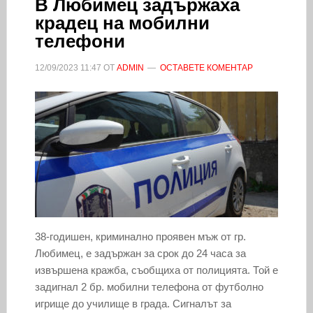
В Любимец задържаха
крадец на мобилни
телефони
12/09/2023
11:47
ОТ
ADMIN
ОСТАВЕТЕ КОМЕНТАР
38-годишен, криминално проявен мъж от гр.
Любимец, е задържан за срок до 24 часа за
извършена кражба, съобщиха от полицията. Той е
задигнал 2 бр. мобилни телефона от футболно
игрище до училище в града. Сигналът за