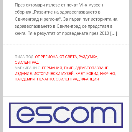
През октомври излезе от печат VI-я музеен
сборник „Развитие на здравеопазването в
Свиленград и региона“. За първи път историята на
здравеопазването в Свиленград се представя в
книга. Тя е резултат от проведената през 2019 […]
ПИЛА ПОД:
ОТ РЕГИОНА
,
ОТ СВЕТА
,
РАЗДУМКА
,
СВИЛЕНГРАД
МАРКИРАНИ С:
ГЕРМАНИЯ
,
ЕКИП
,
ЗДРАВЕОПАЗВАНЕ
,
ИЗДАНИЕ
,
ИСТОРИЧЕСКИ МУЗЕЙ
,
КМЕТ
,
КОВИД
,
НАУЧНО
,
ПАНДЕМИЯ
,
ПЕЧАТНО
,
СВИЛЕНГРАД
,
ФРАНЦИЯ