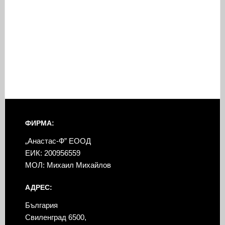
ФИРМА:
„Анастас-Ф” ЕООД
ЕИК: 200956559
МОЛ: Михаил Михайлов
АДРЕС:
България
Свиленград 6500,