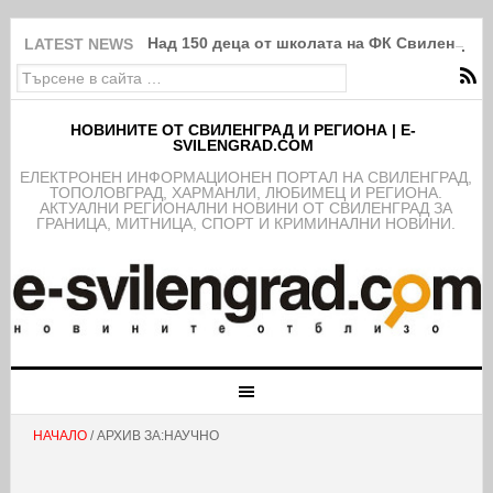
Над 150 деца от школата на ФК Свиленград
LATEST NEWS
НОВИНИТЕ ОТ СВИЛЕНГРАД И РЕГИОНА | E-
SVILENGRAD.COM
EЛЕКТРОНЕН ИНФОРМАЦИОНЕН ПОРТАЛ НА СВИЛЕНГРАД,
ТОПОЛОВГРАД, ХАРМАНЛИ, ЛЮБИМЕЦ И РЕГИОНА.
АКТУАЛНИ РЕГИОНАЛНИ НОВИНИ ОТ СВИЛЕНГРАД ЗА
ГРАНИЦА, МИТНИЦА, СПОРТ И КРИМИНАЛНИ НОВИНИ.
НАЧАЛО
/ АРХИВ ЗА:НАУЧНО