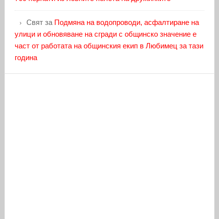
Свят
за
Подмяна на водопроводи, асфалтиране на
улици и обновяване на сгради с общинско значение е
част от работата на общинския екип в Любимец за тази
година