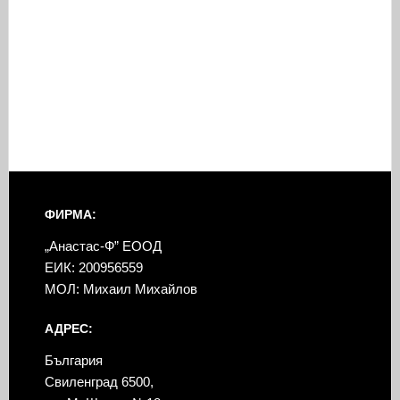
ФИРМА:
„Анастас-Ф” ЕООД
ЕИК: 200956559
МОЛ: Михаил Михайлов
АДРЕС:
България
Свиленград 6500,