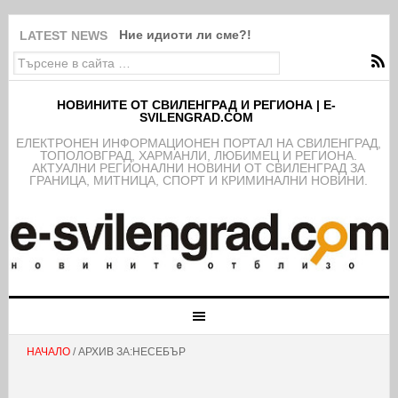
Ние идиоти ли сме?!
LATEST NEWS
НОВИНИТЕ ОТ СВИЛЕНГРАД И РЕГИОНА | E-
SVILENGRAD.COM
EЛЕКТРОНЕН ИНФОРМАЦИОНЕН ПОРТАЛ НА СВИЛЕНГРАД,
ТОПОЛОВГРАД, ХАРМАНЛИ, ЛЮБИМЕЦ И РЕГИОНА.
АКТУАЛНИ РЕГИОНАЛНИ НОВИНИ ОТ СВИЛЕНГРАД ЗА
ГРАНИЦА, МИТНИЦА, СПОРТ И КРИМИНАЛНИ НОВИНИ.
НАЧАЛО
/ АРХИВ ЗА:НЕСЕБЪР