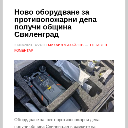
Ново оборудване за
противопожарни депа
получи община
Свиленград
21/03/2023
14:24
ОТ
МИХАИЛ МИХАЙЛОВ
ОСТАВЕТЕ
КОМЕНТАР
Оборудване за шест противопожарни депа
получи община Свиленград в рамките на