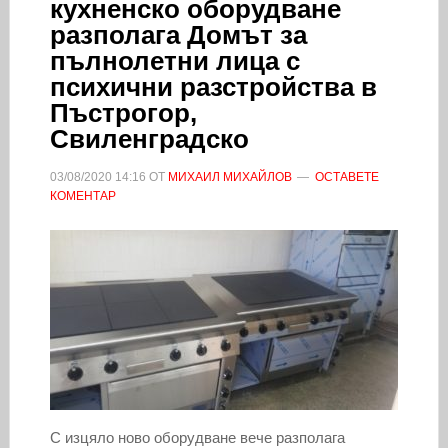
кухненско оборудване
разполага Домът за
пълнолетни лица с
психични разстройства в
Пъстрогор,
Свиленградско
03/08/2020
14:16
ОТ
МИХАИЛ МИХАЙЛОВ
ОСТАВЕТЕ
КОМЕНТАР
С изцяло ново оборудване вече разполага