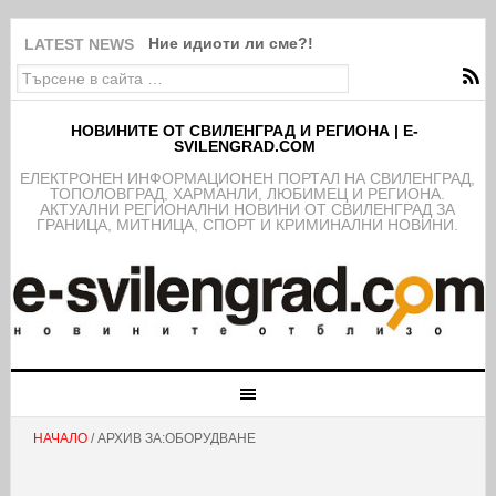
Ние идиоти ли сме?!
LATEST NEWS
НОВИНИТЕ ОТ СВИЛЕНГРАД И РЕГИОНА | E-
SVILENGRAD.COM
EЛЕКТРОНЕН ИНФОРМАЦИОНЕН ПОРТАЛ НА СВИЛЕНГРАД,
ТОПОЛОВГРАД, ХАРМАНЛИ, ЛЮБИМЕЦ И РЕГИОНА.
АКТУАЛНИ РЕГИОНАЛНИ НОВИНИ ОТ СВИЛЕНГРАД ЗА
ГРАНИЦА, МИТНИЦА, СПОРТ И КРИМИНАЛНИ НОВИНИ.
НАЧАЛО
/ АРХИВ ЗА:ОБОРУДВАНЕ