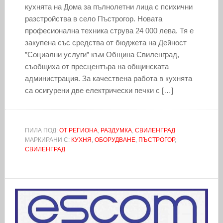
кухнята на Дома за пълнолетни лица с психични
разстройства в село Пъстрогор. Новата
професионална техника струва 24 000 лева. Тя е
закупена със средства от бюджета на Дейност
”Социални услуги” към Община Свиленград,
съобщиха от пресцентъра на общинската
администрация. За качествена работа в кухнята
са осигурени две електрически печки с […]
ПИЛА ПОД:
ОТ РЕГИОНА
,
РАЗДУМКА
,
СВИЛЕНГРАД
МАРКИРАНИ С:
КУХНЯ
,
ОБОРУДВАНЕ
,
ПЪСТРОГОР
,
СВИЛЕНГРАД