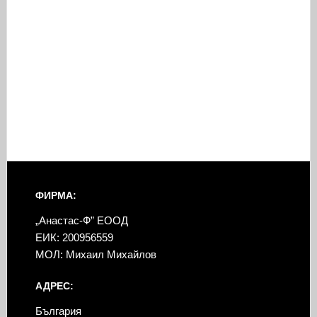
ФИРМА:
„Анастас-Ф” ЕООД
ЕИК: 200956559
МОЛ: Михаил Михайлов
АДРЕС:
България