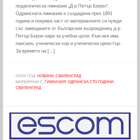
педагогическа гимназия „Д-р Петър Берон“.
Одринската гимназия е създадена през 1891
година и покрива част от материалните си нужди
със завещаните от българския възрожденец д-р
Петър Берон пари за учебни цели. Към нея има
пансион, ученически хор и ученически оркестър.
За времето на […]
ПИЛА ПОД:
НОВИНИ
,
СВИЛЕНГРАД
МАРКИРАНИ С:
ГИМНАЗИЯ
,
ОДРИНСКА СТО ГОДИНИ
,
СВИЛЕНГРАД