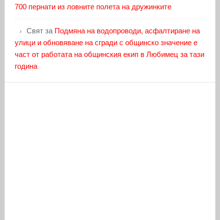
700 пернати из ловните полета на дружинките
Свят
за
Подмяна на водопроводи, асфалтиране на
улици и обновяване на сгради с общинско значение е
част от работата на общинския екип в Любимец за тази
година