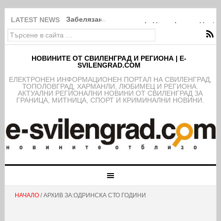
Забелязано в Свиленград: Покрити в дебри
LATEST NEWS
НОВИНИТЕ ОТ СВИЛЕНГРАД И РЕГИОНА | E-
SVILENGRAD.COM
EЛЕКТРОНЕН ИНФОРМАЦИОНЕН ПОРТАЛ НА СВИЛЕНГРАД,
ТОПОЛОВГРАД, ХАРМАНЛИ, ЛЮБИМЕЦ И РЕГИОНА.
АКТУАЛНИ РЕГИОНАЛНИ НОВИНИ ОТ СВИЛЕНГРАД ЗА
ГРАНИЦА, МИТНИЦА, СПОРТ И КРИМИНАЛНИ НОВИНИ.
НАЧАЛО
/ АРХИВ ЗА:ОДРИНСКА СТО ГОДИНИ