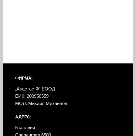
ФИРМА:
„Анастас-Ф” ЕООД
ЕИК: 200956559
МОЛ: Михаил Михайлов
АДРЕС:
България
Свиленград 6500,