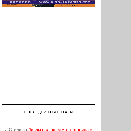
ПОСЛЕДНИ КОМЕНТАРИ
Стела
за
Давам под наем етаж от къща в