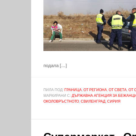
подала […]
ПИЛА ПОД:
ГРАНИЦА
,
ОТ РЕГИОНА
,
ОТ СВЕТА
,
ОТ 
МАРКИРАНИ С:
ДЪРЖАВНА АГЕНЦИЯ ЗА БЕЖАНЦ
ОКОЛОВРЪСТНОТО
,
СВИЛЕНГРАД
,
СИРИЯ