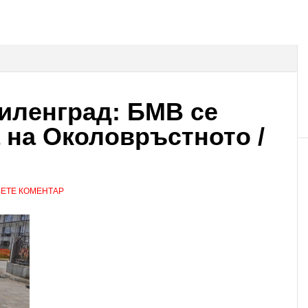
иленград: БМВ се
а на Околовръстното /
ЕТЕ КОМЕНТАР