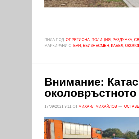
ПИЛА ПОД:
ОТ РЕГИОНА
,
ПОЛИЦИЯ
,
РАЗДУМКА
,
С
МАРКИРАНИ С:
EVN
,
ББИЗНЕСМЕН
,
КАБЕЛ
,
ОКОЛО
Внимание: Ката
околовръстното
17/09/2021
9:11
ОТ
МИХАИЛ МИХАЙЛОВ
ОСТАВЕ