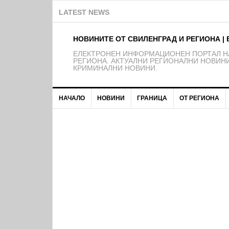
Забелязано в Свиленград: Пок
LATEST NEWS
НОВИНИТЕ ОТ СВИЛЕНГРАД И РЕГИОНА | 
EЛЕКТРОНЕН ИНФОРМАЦИОНЕН ПОРТАЛ НА
РЕГИОНА. АКТУАЛНИ РЕГИОНАЛНИ НОВИНИ
КРИМИНАЛНИ НОВИНИ.
НАЧАЛО
НОВИНИ
ГРАНИЦА
ОТ РЕГИОНА