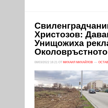
Свиленградчани
Христозов: Дава
Унищожиха рекл
Околовръстното
08/03/2022
16:21
ОТ
МИХАИЛ МИХАЙЛОВ
ОСТАВ