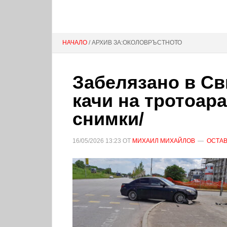
НАЧАЛО
/ АРХИВ ЗА:ОКОЛОВРЪСТНОТО
Забелязано в Св
качи на тротоар
снимки/
16/05/2026
13:23
ОТ
МИХАИЛ МИХАЙЛОВ
ОСТАВ