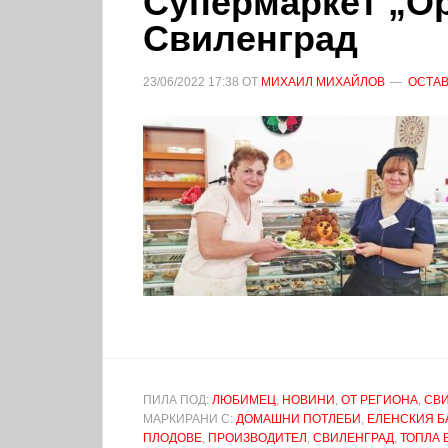
Супермаркет „Ор
Свиленград
23/06/2022
17:38
ОТ
МИХАИЛ МИХАЙЛОВ
ОСТАВ
ПИЛА ПОД:
ЛЮБИМЕЦ
,
НОВИНИ
,
ОТ РЕГИОНА
,
СВ
МАРКИРАНИ С:
ДОМАШНИ ПОТЛЕБИ
,
ЕЛЕНСКИЯ Б
ПЛОДОВЕ
,
ПРОИЗВОДИТЕЛ
,
СВИЛЕНГРАД
,
ТОПЛА 