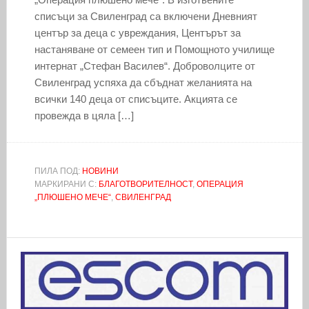
списъци за Свиленград са включени Дневният
център за деца с увреждания, Центърът за
настаняване от семеен тип и Помощното училище
интернат „Стефан Василев“. Доброволците от
Свиленград успяха да сбъднат желанията на
всички 140 деца от списъците. Акцията се
провежда в цяла […]
ПИЛА ПОД:
НОВИНИ
МАРКИРАНИ С:
БЛАГОТВОРИТЕЛНОСТ
,
ОПЕРАЦИЯ
„ПЛЮШЕНО МЕЧЕ“
,
СВИЛЕНГРАД