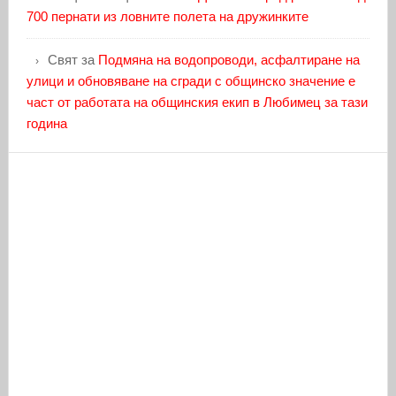
700 пернати из ловните полета на дружинките
Свят
за
Подмяна на водопроводи, асфалтиране на
улици и обновяване на сгради с общинско значение е
част от работата на общинския екип в Любимец за тази
година