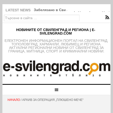
Забелязано в Свиленград: Покрити в дебри
LATEST NEWS
НОВИНИТЕ ОТ СВИЛЕНГРАД И РЕГИОНА | E-
SVILENGRAD.COM
EЛЕКТРОНЕН ИНФОРМАЦИОНЕН ПОРТАЛ НА СВИЛЕНГРАД,
ТОПОЛОВГРАД, ХАРМАНЛИ, ЛЮБИМЕЦ И РЕГИОНА.
АКТУАЛНИ РЕГИОНАЛНИ НОВИНИ ОТ СВИЛЕНГРАД ЗА
ГРАНИЦА, МИТНИЦА, СПОРТ И КРИМИНАЛНИ НОВИНИ.
НАЧАЛО
/ АРХИВ ЗА:ОПЕРАЦИЯ „ПЛЮШЕНО МЕЧЕ“