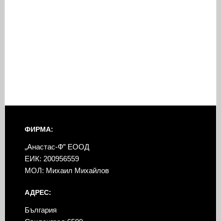
ФИРМА:
„Анастас-Ф” ЕООД
ЕИК: 200956559
МОЛ: Михаил Михайлов
АДРЕС:
България