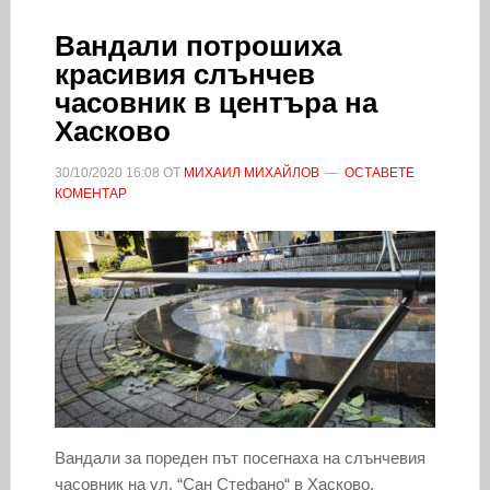
Вандали потрошиха
красивия слънчев
часовник в центъра на
Хасково
30/10/2020
16:08
ОТ
МИХАИЛ МИХАЙЛОВ
ОСТАВЕТЕ
КОМЕНТАР
Вандали за пореден път посегнаха на слънчевия
часовник на ул. “Сан Стефано“ в Хасково,