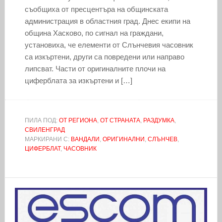
съобщиха от пресцентъра на общинската
администрация в областния град. Днес екипи на
община Хасково, по сигнал на граждани,
установиха, че елементи от Слънчевия часовник
са изкъртени, други са повредени или направо
липсват. Части от оригиналните плочи на
циферблата за изкъртени и […]
ПИЛА ПОД:
ОТ РЕГИОНА
,
ОТ СТРАНАТА
,
РАЗДУМКА
,
СВИЛЕНГРАД
МАРКИРАНИ С:
ВАНДАЛИ
,
ОРИГИНАЛНИ
,
СЛЪНЧЕВ
,
ЦИФЕРБЛАТ
,
ЧАСОВНИК