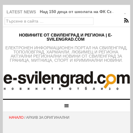
Над 150 деца от школата на ФК Свиленград
LATEST NEWS
НОВИНИТЕ ОТ СВИЛЕНГРАД И РЕГИОНА | E-
SVILENGRAD.COM
EЛЕКТРОНЕН ИНФОРМАЦИОНЕН ПОРТАЛ НА СВИЛЕНГРАД,
ТОПОЛОВГРАД, ХАРМАНЛИ, ЛЮБИМЕЦ И РЕГИОНА.
АКТУАЛНИ РЕГИОНАЛНИ НОВИНИ ОТ СВИЛЕНГРАД ЗА
ГРАНИЦА, МИТНИЦА, СПОРТ И КРИМИНАЛНИ НОВИНИ.
НАЧАЛО
/ АРХИВ ЗА:ОРИГИНАЛНИ