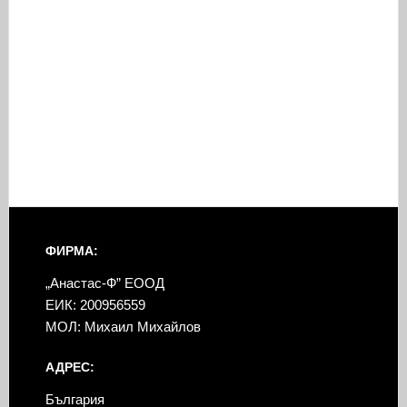
ФИРМА:
„Анастас-Ф” ЕООД
ЕИК: 200956559
МОЛ: Михаил Михайлов
АДРЕС:
България