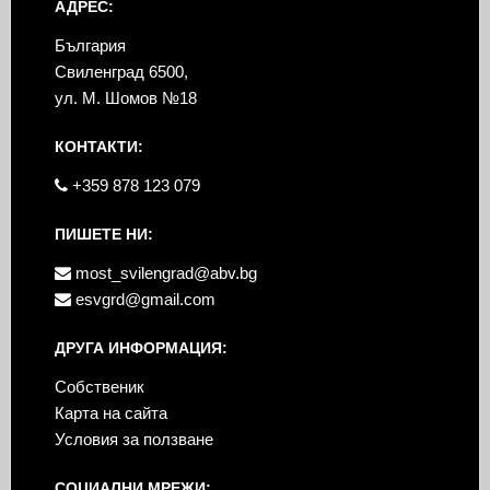
АДРЕС:
България
Свиленград 6500,
ул. М. Шомов №18
КОНТАКТИ:
+359 878 123 079
ПИШЕТЕ НИ:
most_svilengrad@abv.bg
esvgrd@gmail.com
ДРУГА ИНФОРМАЦИЯ:
Собственик
Карта на сайта
Условия за ползване
СОЦИАЛНИ МРЕЖИ: