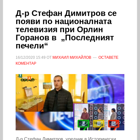
Д-р Стефан Димитров се
появи по националната
телевизия при Орлин
Горанов в „Последният
печели“
16/12/2020
15:49
ОТ
МИХАИЛ МИХАЙЛОВ
ОСТАВЕТЕ
КОМЕНТАР
Д-р Стефан Димитров, уредник в Исторически