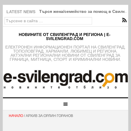
Търся жена/семейство за помощ в Свиленг
LATEST NEWS
НОВИНИТЕ ОТ СВИЛЕНГРАД И РЕГИОНА | E-
SVILENGRAD.COM
EЛЕКТРОНЕН ИНФОРМАЦИОНЕН ПОРТАЛ НА СВИЛЕНГРАД,
ТОПОЛОВГРАД, ХАРМАНЛИ, ЛЮБИМЕЦ И РЕГИОНА.
АКТУАЛНИ РЕГИОНАЛНИ НОВИНИ ОТ СВИЛЕНГРАД ЗА
ГРАНИЦА, МИТНИЦА, СПОРТ И КРИМИНАЛНИ НОВИНИ.
НАЧАЛО
/ АРХИВ ЗА:ОРЛИН ГОРАНОВ