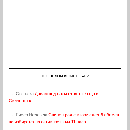
ПОСЛЕДНИ КОМЕНТАРИ
Стела
за
Давам под наем етаж от къща в
Свиленград
Бисер Недев
за
Свиленград е втори след Любимец
по избирателна активност към 11 часа