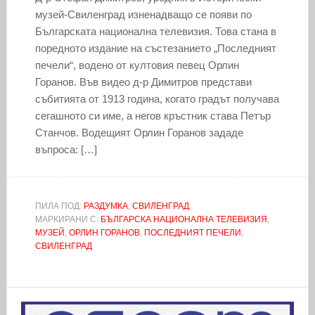
музей-Свиленград изненадващо се появи по
Българската национална телевизия. Това стана в
поредното издание на състезанието „Последният
печели“, водено от култовия певец Орлин
Горанов. Във видео д-р Димитров представи
събитията от 1913 година, когато градът получава
сегашното си име, а негов кръстник става Петър
Станчов. Водещият Орлин Горанов зададе
въпроса: […]
ПИЛА ПОД:
РАЗДУМКА
,
СВИЛЕНГРАД
МАРКИРАНИ С:
БЪЛГАРСКА НАЦИОНАЛНА ТЕЛЕВИЗИЯ
,
МУЗЕЙ
,
ОРЛИН ГОРАНОВ
,
ПОСЛЕДНИЯТ ПЕЧЕЛИ
,
СВИЛЕНГРАД