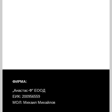
ФИРМА:
„Анастас-Ф” ЕООД
ЕИК: 200956559
МОЛ: Михаил Михайлов