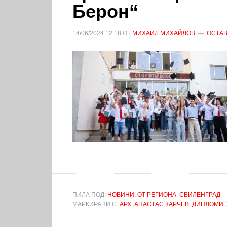
Берон“
14/06/2024
12:18
ОТ
МИХАИЛ МИХАЙЛОВ
ОСТАВ
ПИЛА ПОД:
НОВИНИ
,
ОТ РЕГИОНА
,
СВИЛЕНГРАД
МАРКИРАНИ С:
АРХ. АНАСТАС КАРЧЕВ
,
ДИПЛОМИ
,