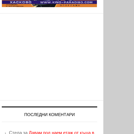
ПОСЛЕДНИ КОМЕНТАРИ
Стела
за
Давам под наем етаж от къща в