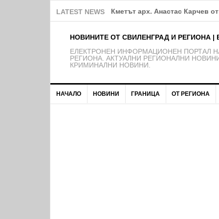
Община Свиленград продължав
LATEST NEWS
НОВИНИТЕ ОТ СВИЛЕНГРАД И РЕГИОНА | 
EЛЕКТРОНЕН ИНФОРМАЦИОНЕН ПОРТАЛ НА
РЕГИОНА. АКТУАЛНИ РЕГИОНАЛНИ НОВИНИ
КРИМИНАЛНИ НОВИНИ.
НАЧАЛО
НОВИНИ
ГРАНИЦА
ОТ РЕГИОНА