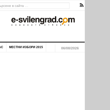
я на маргинализираните общности на територията на Община
АС
МЕСТНИ ИЗБОРИ 2015
06/08/2026