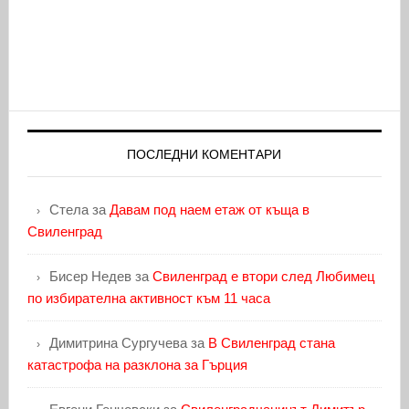
ПОСЛЕДНИ КОМЕНТАРИ
Стела
за
Давам под наем етаж от къща в
Свиленград
Бисер Недев
за
Свиленград е втори след Любимец
по избирателна активност към 11 часа
Димитрина Сургучева
за
В Свиленград стана
катастрофа на разклона за Гърция