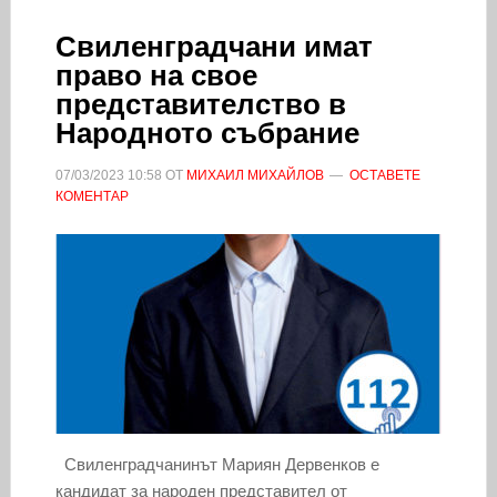
Свиленградчани имат
право на свое
представителство в
Народното събрание
07/03/2023
10:58
ОТ
МИХАИЛ МИХАЙЛОВ
ОСТАВЕТЕ
КОМЕНТАР
Свиленградчанинът Мариян Дервенков е
кандидат за народен представител от