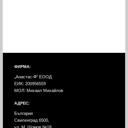
ФИРМА:
„Анастас-Ф” ЕООД
ЕИК: 200956559
МОЛ: Михаил Михайлов
АДРЕС:
България
Свиленград 6500,
ул. М. Шомов №18