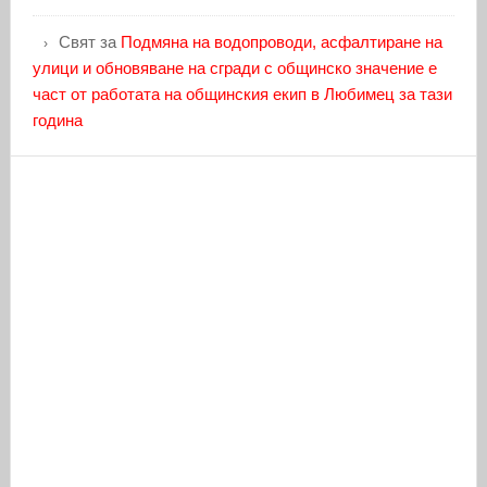
Свят
за
Подмяна на водопроводи, асфалтиране на
улици и обновяване на сгради с общинско значение е
част от работата на общинския екип в Любимец за тази
година