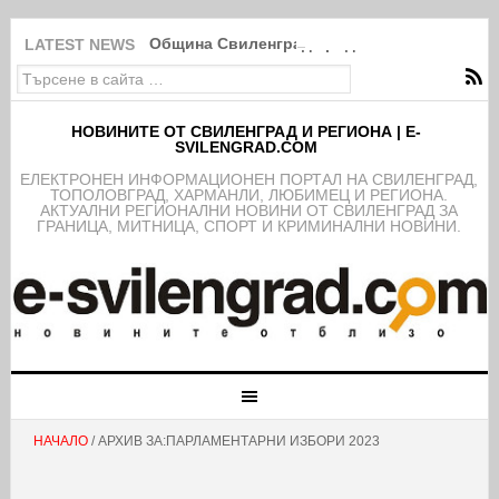
Община Свиленград продължава изпълнение
LATEST NEWS
НОВИНИТЕ ОТ СВИЛЕНГРАД И РЕГИОНА | E-
SVILENGRAD.COM
EЛЕКТРОНЕН ИНФОРМАЦИОНЕН ПОРТАЛ НА СВИЛЕНГРАД,
ТОПОЛОВГРАД, ХАРМАНЛИ, ЛЮБИМЕЦ И РЕГИОНА.
АКТУАЛНИ РЕГИОНАЛНИ НОВИНИ ОТ СВИЛЕНГРАД ЗА
ГРАНИЦА, МИТНИЦА, СПОРТ И КРИМИНАЛНИ НОВИНИ.
НАЧАЛО
/ АРХИВ ЗА:ПАРЛАМЕНТАРНИ ИЗБОРИ 2023