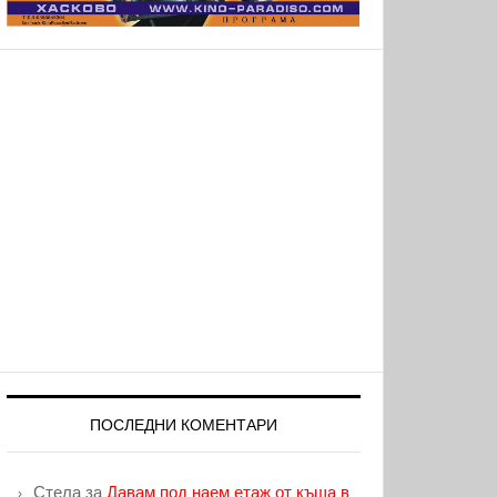
ПОСЛЕДНИ КОМЕНТАРИ
Стела
за
Давам под наем етаж от къща в