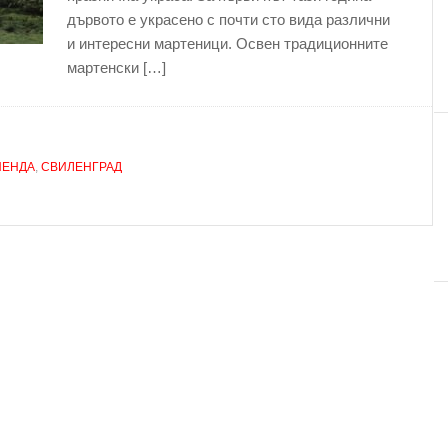
дървото е украсено с почти сто вида различни
и интересни мартеници. Освен традиционните
мартенски […]
ПЕНДА
,
СВИЛЕНГРАД