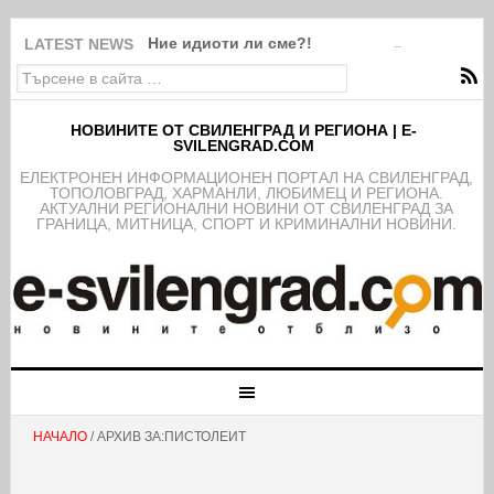
Ние идиоти ли сме?!
LATEST NEWS
НОВИНИТЕ ОТ СВИЛЕНГРАД И РЕГИОНА | E-
SVILENGRAD.COM
EЛЕКТРОНЕН ИНФОРМАЦИОНЕН ПОРТАЛ НА СВИЛЕНГРАД,
ТОПОЛОВГРАД, ХАРМАНЛИ, ЛЮБИМЕЦ И РЕГИОНА.
АКТУАЛНИ РЕГИОНАЛНИ НОВИНИ ОТ СВИЛЕНГРАД ЗА
ГРАНИЦА, МИТНИЦА, СПОРТ И КРИМИНАЛНИ НОВИНИ.
НАЧАЛО
/ АРХИВ ЗА:ПИСТОЛЕИТ