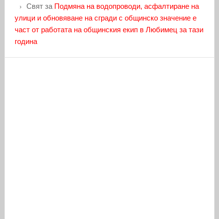
Свят
за
Подмяна на водопроводи, асфалтиране на
улици и обновяване на сгради с общинско значение е
част от работата на общинския екип в Любимец за тази
година