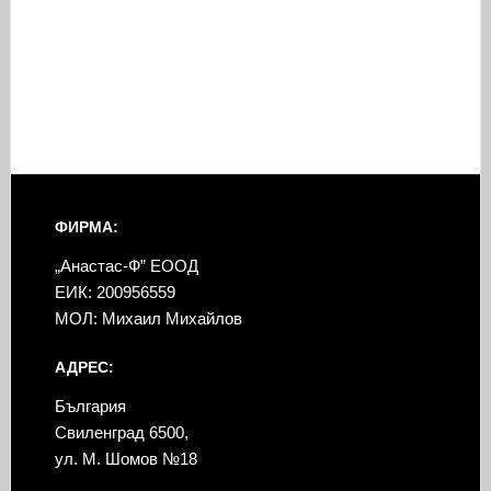
ФИРМА:
„Анастас-Ф” ЕООД
ЕИК: 200956559
МОЛ: Михаил Михайлов
АДРЕС:
България
Свиленград 6500,
ул. М. Шомов №18