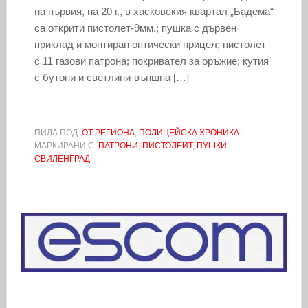
на първия, на 20 г., в хасковския квартал „Бадема“
са открити пистолет-9мм.; пушка с дървен
приклад и монтиран оптически прицел; пистолет
с 11 газови патрона; покривател за оръжие; кутия
с бутони и светлини-външна […]
ПИЛА ПОД:
ОТ РЕГИОНА
,
ПОЛИЦЕЙСКА ХРОНИКА
МАРКИРАНИ С:
ПАТРОНИ
,
ПИСТОЛЕИТ
,
ПУШКИ
,
СВИЛЕНГРАД