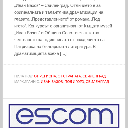
„Иван Вазов“ – Свиленград. Отличието е за
оригиналната и талантлива драматизация на
главата „Представлението“ от романа „Под
игото“. Конкурсът е организиран от Къщата музей
„Иван Вазов“ и Община Сопот и съпътства
честването на годишнината от рождението на
Патриарха на българската литература. В
драматизацията взеха […]
ПИЛА ПОД:
ОТ РЕГИОНА
,
ОТ СТРАНАТА
,
СВИЛЕНГРАД
МАРКИРАНИ С:
ИВАН ВАЗОВ
,
ПОД ИГОТО
,
СВИЛЕНГРАД