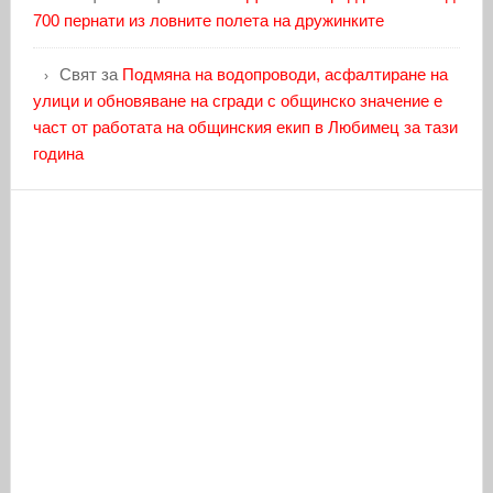
700 пернати из ловните полета на дружинките
Свят
за
Подмяна на водопроводи, асфалтиране на
улици и обновяване на сгради с общинско значение е
част от работата на общинския екип в Любимец за тази
година