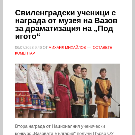
Свиленградски ученици с
награда от музея на Вазов
за драматизация на „Под
игото“
06/07/2023
9:46
ОТ
МИХАИЛ МИХАЙЛОВ
ОСТАВЕТЕ
КОМЕНТАР
Втора награда от Националния ученически
конкурс „Вазовата България“ получи Първо ОУ