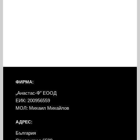
ФИРМА:
„Анастас-Ф” ЕООД
ЕИК: 200956559
МОЛ: Михаил Михайлов
АДРЕС:
България