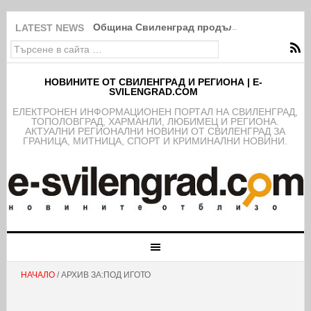
Община Свиленград продължава изпълнение
LATEST NEWS
НОВИНИТЕ ОТ СВИЛЕНГРАД И РЕГИОНА | E-
SVILENGRAD.COM
EЛЕКТРОНЕН ИНФОРМАЦИОНЕН ПОРТАЛ НА СВИЛЕНГРАД,
ТОПОЛОВГРАД, ХАРМАНЛИ, ЛЮБИМЕЦ И РЕГИОНА.
АКТУАЛНИ РЕГИОНАЛНИ НОВИНИ ОТ СВИЛЕНГРАД ЗА
ГРАНИЦА, МИТНИЦА, СПОРТ И КРИМИНАЛНИ НОВИНИ.
НАЧАЛО
/ АРХИВ ЗА:ПОД ИГОТО