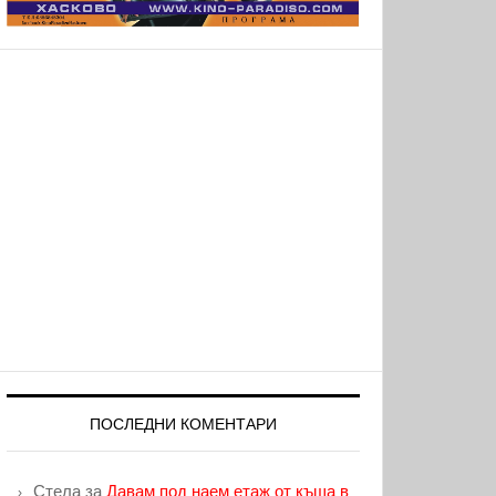
ПОСЛЕДНИ КОМЕНТАРИ
Стела
за
Давам под наем етаж от къща в