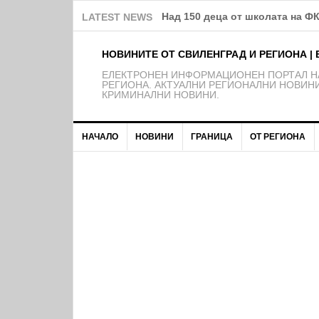
Над 150 деца от школата на Ф
LATEST NEWS
НОВИНИТЕ ОТ СВИЛЕНГРАД И РЕГИОНА | 
EЛЕКТРОНЕН ИНФОРМАЦИОНЕН ПОРТАЛ НА
РЕГИОНА. АКТУАЛНИ РЕГИОНАЛНИ НОВИНИ
КРИМИНАЛНИ НОВИНИ.
НАЧАЛО
НОВИНИ
ГРАНИЦА
ОТ РЕГИОНА