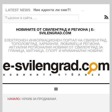
Ние идиоти ли сме?!
LATEST NEWS
НОВИНИТЕ ОТ СВИЛЕНГРАД И РЕГИОНА | E-
SVILENGRAD.COM
EЛЕКТРОНЕН ИНФОРМАЦИОНЕН ПОРТАЛ НА СВИЛЕНГРАД,
ТОПОЛОВГРАД, ХАРМАНЛИ, ЛЮБИМЕЦ И РЕГИОНА.
АКТУАЛНИ РЕГИОНАЛНИ НОВИНИ ОТ СВИЛЕНГРАД ЗА
ГРАНИЦА, МИТНИЦА, СПОРТ И КРИМИНАЛНИ НОВИНИ.
НАЧАЛО
/ АРХИВ ЗА:ПРОДАВАМА