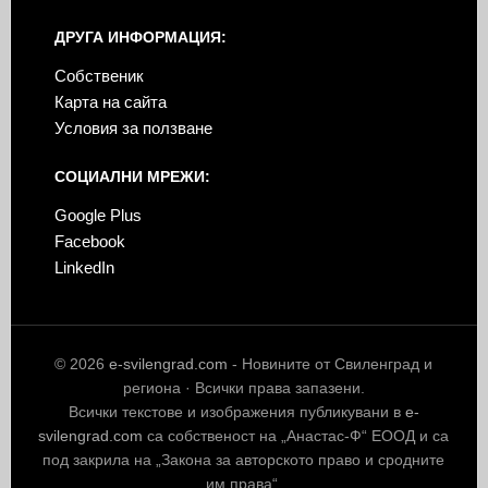
ДРУГА ИНФОРМАЦИЯ:
Собственик
Карта на сайта
Условия за ползване
СОЦИАЛНИ МРЕЖИ:
Google Plus
Facebook
LinkedIn
© 2026
e-svilengrad.com
- Новините от Свиленград и
региона · Всички права запазени.
Всички текстове и изображения публикувани в
e-
svilengrad.com
са собственост на „Анастас-Ф“ ЕООД и са
под закрила на „Закона за авторското право и сродните
им права“.