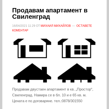
Продавам апартамент в
Свиленград
16/04/2021
11:29
ОТ
МИХАИЛ МИХАЙЛОВ
ОСТАВЕТЕ
КОМЕНТАР
Продавам двустаен апартамент в кв. „Простор“,
Свиленград. Намира се в бл. 10 и е 65 кв. м.
Цената е по договаряне. тел.:0878/301550