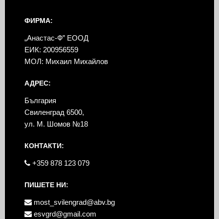
ФИРМА:
„Анастас-Ф” ЕООД
ЕИК: 200956559
МОЛ: Михаил Михайлов
АДРЕС:
България
Свиленград 6500,
ул. М. Шомов №18
КОНТАКТИ:
+359 878 123 079
ПИШЕТЕ НИ:
most_svilengrad@abv.bg
esvgrd@gmail.com