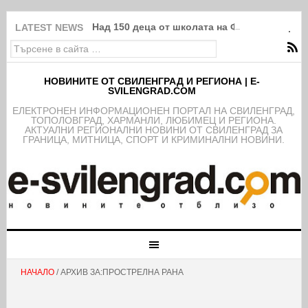
Над 150 деца от школата на ФК Свиленград
LATEST NEWS
НОВИНИТЕ ОТ СВИЛЕНГРАД И РЕГИОНА | E-
SVILENGRAD.COM
EЛЕКТРОНЕН ИНФОРМАЦИОНЕН ПОРТАЛ НА СВИЛЕНГРАД,
ТОПОЛОВГРАД, ХАРМАНЛИ, ЛЮБИМЕЦ И РЕГИОНА.
АКТУАЛНИ РЕГИОНАЛНИ НОВИНИ ОТ СВИЛЕНГРАД ЗА
ГРАНИЦА, МИТНИЦА, СПОРТ И КРИМИНАЛНИ НОВИНИ.
НАЧАЛО
/ АРХИВ ЗА:ПРОСТРЕЛНА РАНА