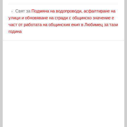
Свят
за
Подмяна на водопроводи, асфалтиране на
улици и обновяване на сгради с общинско значение е
част от работата на общинския екип в Любимец за тази
година