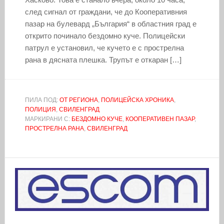
след сигнал от граждани, че до Кооперативния
пазар на булевард „България“ в областния град е
открито починало бездомно куче. Полицейски
патрул е установил, че кучето е с прострелна
рана в дясната плешка. Трупът е откаран […]
ПИЛА ПОД:
ОТ РЕГИОНА
,
ПОЛИЦЕЙСКА ХРОНИКА
,
ПОЛИЦИЯ
,
СВИЛЕНГРАД
МАРКИРАНИ С:
БЕЗДОМНО КУЧЕ
,
КООПЕРАТИВЕН ПАЗАР
,
ПРОСТРЕЛНА РАНА
,
СВИЛЕНГРАД