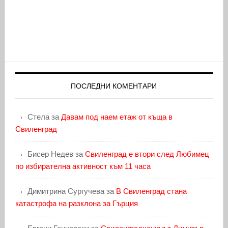
ПОСЛЕДНИ КОМЕНТАРИ
Стела
за
Давам под наем етаж от къща в
Свиленград
Бисер Недев
за
Свиленград е втори след Любимец
по избирателна активност към 11 часа
Димитрина Сургучева
за
В Свиленград стана
катастрофа на разклона за Гърция