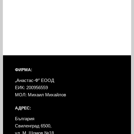
ФИРМА:
„Анастас-Ф” ЕООД
ЕИК: 200956559
МОЛ: Михаил Михайлов
АДРЕС:
България
Свиленград 6500,
ул. М. Шомов №18