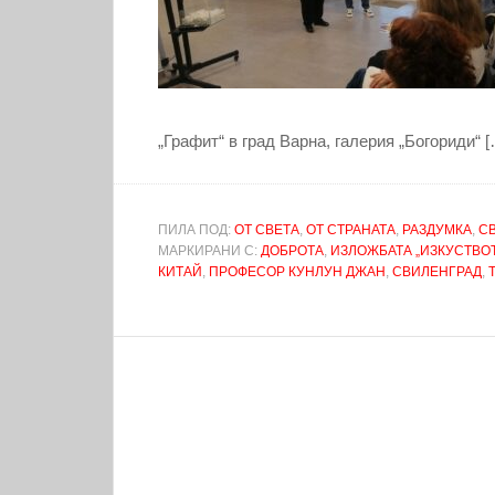
„Графит“ в град Варна, галерия „Богориди“ [
ПИЛА ПОД:
ОТ СВЕТА
,
ОТ СТРАНАТА
,
РАЗДУМКА
,
С
МАРКИРАНИ С:
ДОБРОТА
,
ИЗЛОЖБАТА „ИЗКУСТВО
КИТАЙ
,
ПРОФЕСОР КУНЛУН ДЖАН
,
СВИЛЕНГРАД
,