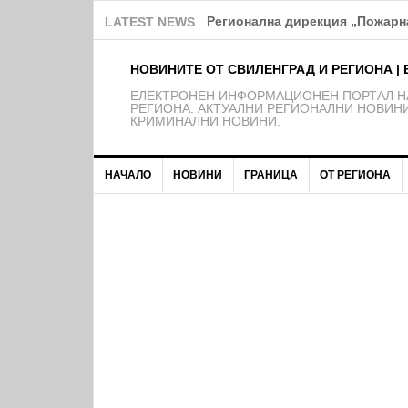
Над 150 деца от школата на Ф
LATEST NEWS
НОВИНИТЕ ОТ СВИЛЕНГРАД И РЕГИОНА | 
EЛЕКТРОНЕН ИНФОРМАЦИОНЕН ПОРТАЛ НА
РЕГИОНА. АКТУАЛНИ РЕГИОНАЛНИ НОВИНИ
КРИМИНАЛНИ НОВИНИ.
НАЧАЛО
НОВИНИ
ГРАНИЦА
ОТ РЕГИОНА