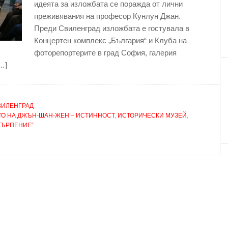
идеята за изложбата се поражда от лични
преживявания на професор Кунлун Джан.
Преди Свиленград изложбата е гостувала в
Концертен комплекс „България“ и Клуба на
фоторепортерите в град София, галерия
…]
ВИЛЕНГРАД
ТО НА ДЖЪН-ШАН-ЖЕН – ИСТИННОСТ
,
ИСТОРИЧЕСКИ МУЗЕЙ
,
ТЪРПЕНИЕ“