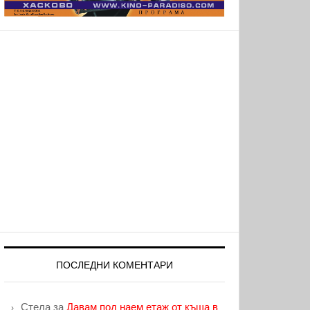
ПОСЛЕДНИ КОМЕНТАРИ
Стела
за
Давам под наем етаж от къща в