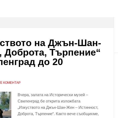
ството на Джън-Шан-
, Доброта, Търпение“
ленград до 20
Е КОМЕНТАР
Вчера, залата на Исторически музей –
Свиленград бе открита изложбата
„Изкуството на Джън-Шан-Жен – Истинност,
Доброта, Търпение“. Както вече съобщихме,