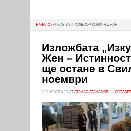
НАЧАЛО
/ АРХИВ ЗА:ПРОФЕСОР КУНЛУН ДЖАН
Изложбата „Изку
Жен – Истинност
ще остане в Сви
ноември
21/10/2025
8:19
ОТ
АТАНАС АТАНАСОВ
ОСТАВЕТ