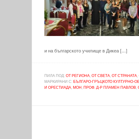
и на българското училище в Дикеа […]
ПИЛА ПОД:
ОТ РЕГИОНА
,
ОТ СВЕТА
,
ОТ СТРАНАТА
,
МАРКИРАНИ С:
БЪЛГАРО-ГРЪЦКОТО КУЛТУРНО-О
И ОРЕСТИАДА
,
МОН
,
ПРОФ. Д-Р ПЛАМЕН ПАВЛОВ
,