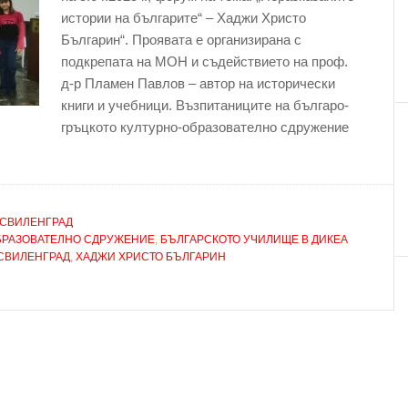
истории на българите“ – Хаджи Христо
Българин“. Проявата е организирана с
подкрепата на МОН и съдействието на проф.
д-р Пламен Павлов – автор на исторически
книги и учебници. Възпитаниците на българо-
гръцкото културно-образователно сдружение
СВИЛЕНГРАД
БРАЗОВАТЕЛНО СДРУЖЕНИЕ
,
БЪЛГАРСКОТО УЧИЛИЩЕ В ДИКЕА
СВИЛЕНГРАД
,
ХАДЖИ ХРИСТО БЪЛГАРИН