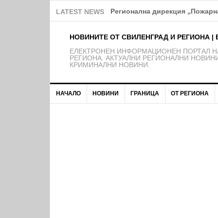
Над 150 деца от школата на Ф
LATEST NEWS
НОВИНИТЕ ОТ СВИЛЕНГРАД И РЕГИОНА | 
EЛЕКТРОНЕН ИНФОРМАЦИОНЕН ПОРТАЛ НА
РЕГИОНА. АКТУАЛНИ РЕГИОНАЛНИ НОВИНИ
КРИМИНАЛНИ НОВИНИ.
НАЧАЛО
НОВИНИ
ГРАНИЦА
ОТ РЕГИОНА