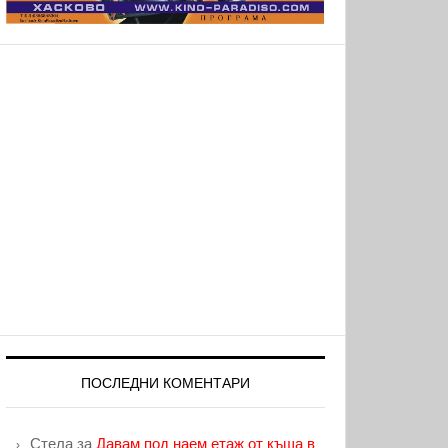
ПОСЛЕДНИ КОМЕНТАРИ
Стела
за
Давам под наем етаж от къща в