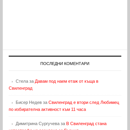
ПОСЛЕДНИ КОМЕНТАРИ
Стела
за
Давам под наем етаж от къща в
Свиленград
Бисер Недев
за
Свиленград е втори след Любимец
по избирателна активност към 11 часа
Димитрина Сургучева
за
В Свиленград стана