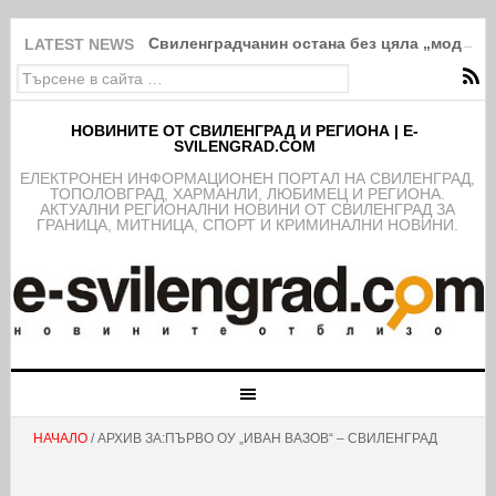
Свиленградчанин остана без цяла „модна“ 
LATEST NEWS
НОВИНИТЕ ОТ СВИЛЕНГРАД И РЕГИОНА | E-
SVILENGRAD.COM
EЛЕКТРОНЕН ИНФОРМАЦИОНЕН ПОРТАЛ НА СВИЛЕНГРАД,
ТОПОЛОВГРАД, ХАРМАНЛИ, ЛЮБИМЕЦ И РЕГИОНА.
АКТУАЛНИ РЕГИОНАЛНИ НОВИНИ ОТ СВИЛЕНГРАД ЗА
ГРАНИЦА, МИТНИЦА, СПОРТ И КРИМИНАЛНИ НОВИНИ.
НАЧАЛО
/ АРХИВ ЗА:ПЪРВО ОУ „ИВАН ВАЗОВ“ – СВИЛЕНГРАД