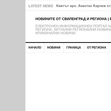
Община Свиленград продължав
LATEST NEWS
НОВИНИТЕ ОТ СВИЛЕНГРАД И РЕГИОНА | 
EЛЕКТРОНЕН ИНФОРМАЦИОНЕН ПОРТАЛ НА
РЕГИОНА. АКТУАЛНИ РЕГИОНАЛНИ НОВИНИ
КРИМИНАЛНИ НОВИНИ.
НАЧАЛО
НОВИНИ
ГРАНИЦА
ОТ РЕГИОНА