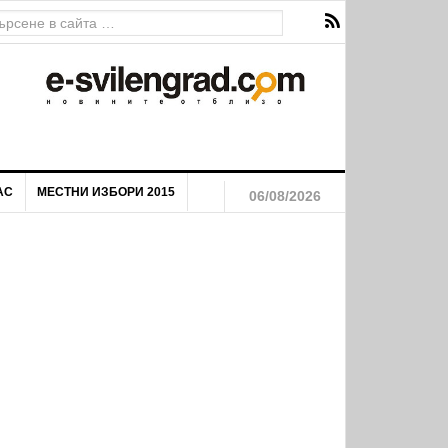
я на маргинализираните общности на територията на Община
АС
МЕСТНИ ИЗБОРИ 2015
06/08/2026