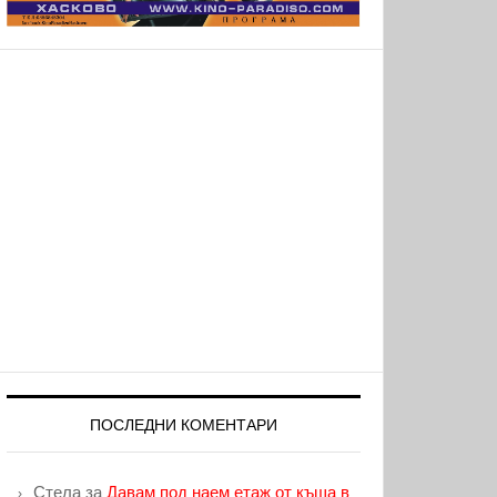
ПОСЛЕДНИ КОМЕНТАРИ
Стела
за
Давам под наем етаж от къща в