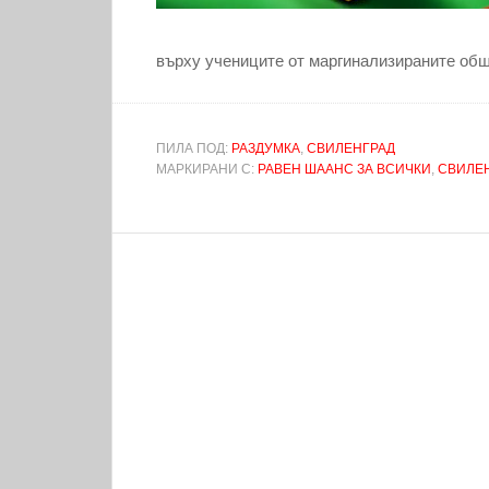
върху учениците от маргинализираните общн
ПИЛА ПОД:
РАЗДУМКА
,
СВИЛЕНГРАД
МАРКИРАНИ С:
РАВЕН ШААНС ЗА ВСИЧКИ
,
СВИЛЕ