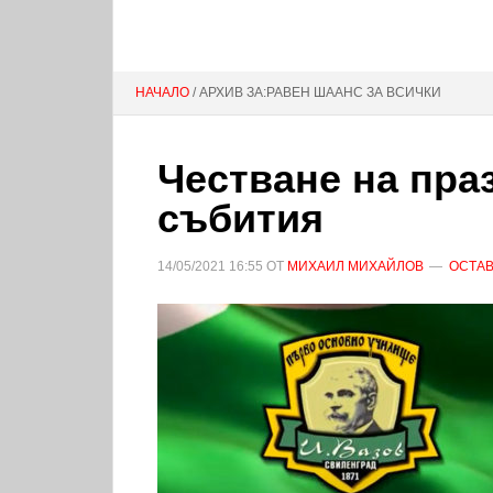
НАЧАЛО
/ АРХИВ ЗА:РАВЕН ШААНС ЗА ВСИЧКИ
Честване на пра
събития
14/05/2021
16:55
ОТ
МИХАИЛ МИХАЙЛОВ
ОСТАВ