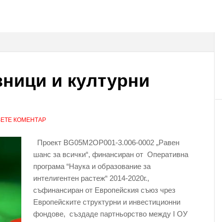
зници и културни
ЕТЕ КОМЕНТАР
Проект BG05M2OP001-3.006-0002 „Равен
шанс за всички“, финансиран от Оперативна
програма “Наука и образование за
интелигентен растеж“ 2014-2020г.,
съфинансиран от Европейския съюз чрез
Европейските структурни и инвестиционни
фондове, създаде партньорство между I ОУ