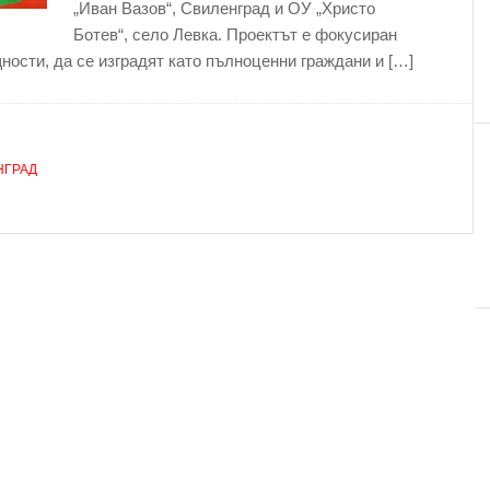
„Иван Вазов“, Свиленград и ОУ „Христо
Ботев“, село Левка. Проектът е фокусиран
ости, да се изградят като пълноценни граждани и […]
НГРАД