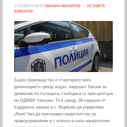
17/11/2020
9:56
ОТ
МИХАИЛ МИХАЙЛОВ
ОСТАВЕТЕ
КОМЕНТАР
Бързо производство е стартирало през
денонощието срещу водач, нарушил Закона за
движение по пътищата, съобщиха от пресцентъра
на ОДМВР-Хасково. То е срещу 28-годишен от
Кърджали, хванат в с. Върбово да управлява
„Рено“ без да притежава свидетелство за
правоуправление и с влязло в сила наказателно