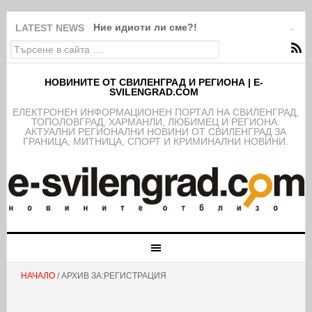
Ние идиоти ли сме?!
LATEST NEWS
НОВИНИТЕ ОТ СВИЛЕНГРАД И РЕГИОНА | E-
SVILENGRAD.COM
EЛЕКТРОНЕН ИНФОРМАЦИОНЕН ПОРТАЛ НА СВИЛЕНГРАД,
ТОПОЛОВГРАД, ХАРМАНЛИ, ЛЮБИМЕЦ И РЕГИОНА.
АКТУАЛНИ РЕГИОНАЛНИ НОВИНИ ОТ СВИЛЕНГРАД ЗА
ГРАНИЦА, МИТНИЦА, СПОРТ И КРИМИНАЛНИ НОВИНИ.
НАЧАЛО
/ АРХИВ ЗА:РЕГИСТРАЦИЯ