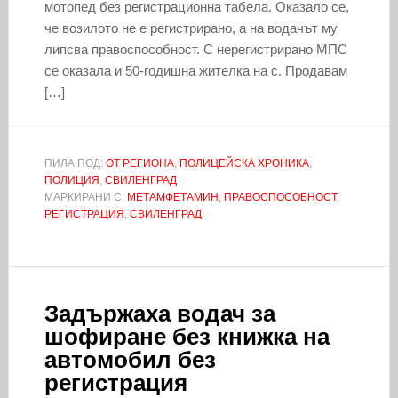
мотопед без регистрационна табела. Оказало се,
че возилото не е регистрирано, а на водачът му
липсва правоспособност. С нерегистрирано МПС
се оказала и 50-годишна жителка на с. Продавам
[…]
ПИЛА ПОД:
ОТ РЕГИОНА
,
ПОЛИЦЕЙСКА ХРОНИКА
,
ПОЛИЦИЯ
,
СВИЛЕНГРАД
МАРКИРАНИ С:
МЕТАМФЕТАМИН
,
ПРАВОСПОСОБНОСТ
,
РЕГИСТРАЦИЯ
,
СВИЛЕНГРАД
Задържаха водач за
шофиране без книжка на
автомобил без
регистрация