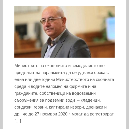
Министрите на екологията и земеделието ще
предлагат на парламента да се удължи срока с
една или две години Министерството на околната
среда и водите напомня на фирмите и на
гражданите, собственици на водовземни
съоръжения за подземни води – кладенци,
сондажи, герани, каптирани извори, дренажи и
др., че до 27 ноември 2020 г. могат да регистрират
[…]