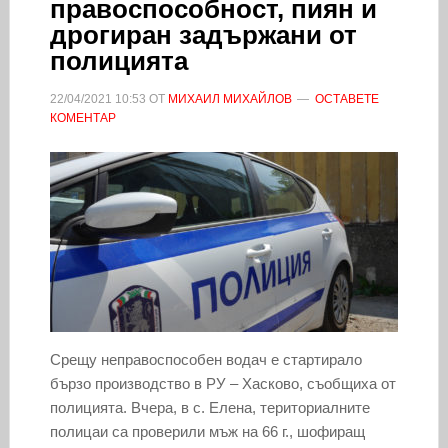
правоспособност, пиян и
дрогиран задържани от
полицията
22/04/2021
10:53
ОТ
МИХАИЛ МИХАЙЛОВ
ОСТАВЕТЕ
КОМЕНТАР
Срещу неправоспособен водач е стартирало
бързо производство в РУ – Хасково, съобщиха от
полицията. Вчера, в с. Елена, териториалните
полицаи са проверили мъж на 66 г., шофиращ