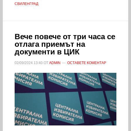
СВИЛЕНГРАД
Вече повече от три часа се
отлага приемът на
документи в ЦИК
02/09/2024
13:40
ОТ
ADMIN
ОСТАВЕТЕ КОМЕНТАР