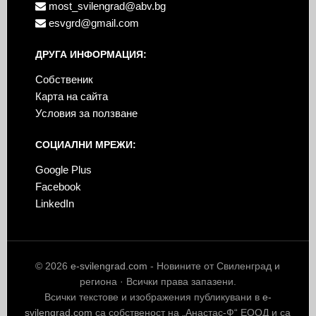
most_svilengrad@abv.bg
esvgrd@gmail.com
ДРУГА ИНФОРМАЦИЯ:
Собственик
Карта на сайта
Условия за ползване
СОЦИАЛНИ МРЕЖИ:
Google Plus
Facebook
LinkedIn
© 2026
e-svilengrad.com
- Новините от Свиленград и
региона · Всички права запазени.
Всички текстове и изображения публикувани в
e-
svilengrad.com
са собственост на „Анастас-Ф“ ЕООД и са