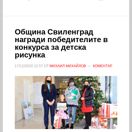
Община Свиленград
награди победителите в
конкурса за детска
рисунка
17/12/2020
12:57
ОТ
МИХАИЛ МИХАЙЛОВ
КОМЕНТАР