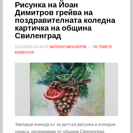
Рисунка на Йоан
Димитров грейва на
поздравителната коледна
картичка на община
Свиленград
11/12/2020
14:38
ОТ
МИХАИЛ МИХАЙЛОВ
ОСТАВЕТЕ
КОМЕНТАР
Завърши конкурсът за детска рисунка и коледна
украса, организиран от община Свиленград.