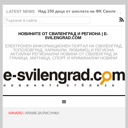
Над 150 деца от школата на ФК Свиленград
LATEST NEWS
НОВИНИТЕ ОТ СВИЛЕНГРАД И РЕГИОНА | E-
SVILENGRAD.COM
EЛЕКТРОНЕН ИНФОРМАЦИОНЕН ПОРТАЛ НА СВИЛЕНГРАД,
ТОПОЛОВГРАД, ХАРМАНЛИ, ЛЮБИМЕЦ И РЕГИОНА.
АКТУАЛНИ РЕГИОНАЛНИ НОВИНИ ОТ СВИЛЕНГРАД ЗА
ГРАНИЦА, МИТНИЦА, СПОРТ И КРИМИНАЛНИ НОВИНИ.
НАЧАЛО
/ АРХИВ ЗА:РИСУНКА