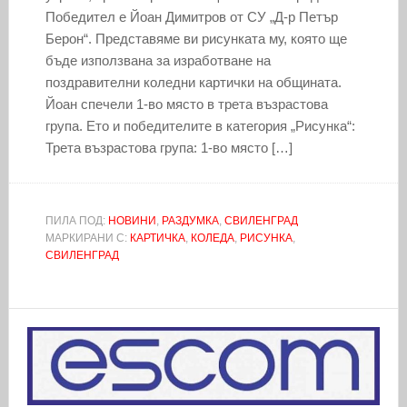
Победител е Йоан Димитров от СУ „Д-р Петър
Берон“. Представяме ви рисунката му, която ще
бъде използвана за изработване на
поздравителни коледни картички на общината.
Йоан спечели 1-во място в трета възрастова
група. Ето и победителите в категория „Рисунка“:
Трета възрастова група: 1-во място […]
ПИЛА ПОД:
НОВИНИ
,
РАЗДУМКА
,
СВИЛЕНГРАД
МАРКИРАНИ С:
КАРТИЧКА
,
КОЛЕДА
,
РИСУНКА
,
СВИЛЕНГРАД