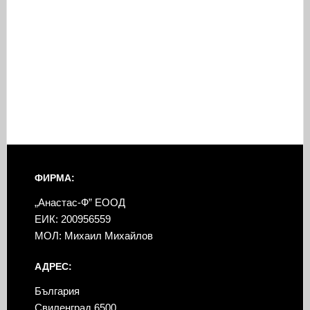
ФИРМА:
„Анастас-Ф” ЕООД
ЕИК: 200956559
МОЛ: Михаил Михайлов
АДРЕС:
България
Свиленград 6500,