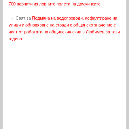
700 пернати из ловните полета на дружинките
Свят
за
Подмяна на водопроводи, асфалтиране на
улици и обновяване на сгради с общинско значение е
част от работата на общинския екип в Любимец за тази
година