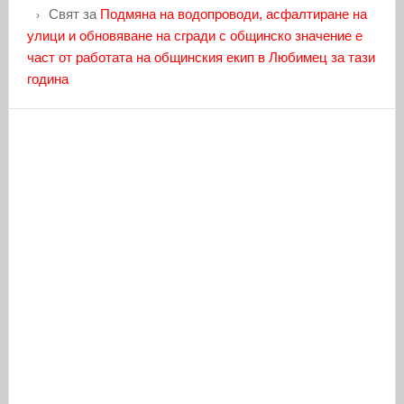
Свят
за
Подмяна на водопроводи, асфалтиране на
улици и обновяване на сгради с общинско значение е
част от работата на общинския екип в Любимец за тази
година