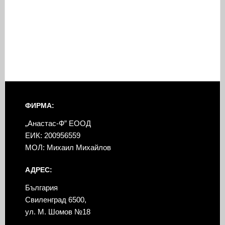
ФИРМА:
„Анастас-Ф” ЕООД
ЕИК: 200956559
МОЛ: Михаил Михайлов
АДРЕС:
България
Свиленград 6500,
ул. М. Шомов №18