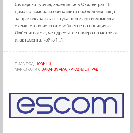
български турчин, заселил се в Свиленград. В
дома са намерени обичайните необходими неща
за практикуваната от тукашните ало-измамници
схема, става ясно от съобщение на полицията.
Любопитното е, че адресът се намира на метри от
апартамента, който […]
ПИЛА ПОД:
НОВИНИ
МАРКИРАНИ С:
АЛО-ИЗМАМА
,
РР
,
СВИЛЕНГРАД