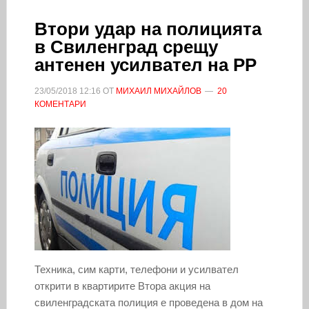
Втори удар на полицията
в Свиленград срещу
антенен усилвател на РР
23/05/2018
12:16
ОТ
МИХАИЛ МИХАЙЛОВ
20
КОМЕНТАРИ
Техника, сим карти, телефони и усилвател
открити в квартирите Втора акция на
свиленградската полиция е проведена в дом на