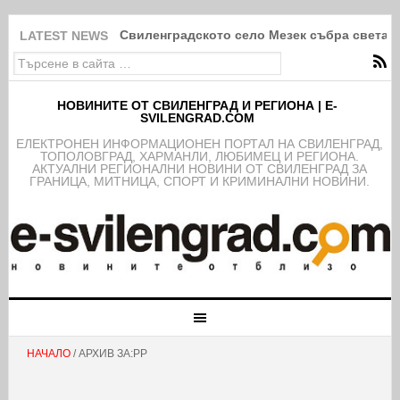
Свиленградското село Мезек събра света в
LATEST NEWS
НОВИНИТЕ ОТ СВИЛЕНГРАД И РЕГИОНА | E-
SVILENGRAD.COM
EЛЕКТРОНЕН ИНФОРМАЦИОНЕН ПОРТАЛ НА СВИЛЕНГРАД,
ТОПОЛОВГРАД, ХАРМАНЛИ, ЛЮБИМЕЦ И РЕГИОНА.
АКТУАЛНИ РЕГИОНАЛНИ НОВИНИ ОТ СВИЛЕНГРАД ЗА
ГРАНИЦА, МИТНИЦА, СПОРТ И КРИМИНАЛНИ НОВИНИ.
НАЧАЛО
/ АРХИВ ЗА:РР