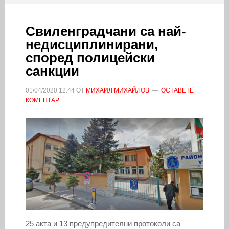
Свиленградчани са най-
недисциплинирани,
според полицейски
санкции
01/04/2020
12:44
ОТ
МИХАИЛ МИХАЙЛОВ
ОСТАВЕТЕ
КОМЕНТАР
25 акта и 13 предупредителни протоколи са