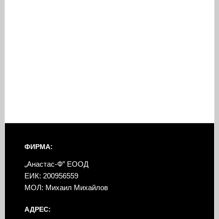
ФИРМА:
„Анастас-Ф” ЕООД
ЕИК: 200956559
МОЛ: Михаил Михайлов
АДРЕС: