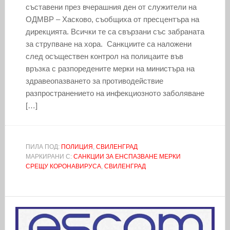
съставени през вчерашния ден от служители на
ОДМВР – Хасково, съобщиха от пресцентъра на
дирекцията. Всички те са свързани със забраната
за струпване на хора. Санкциите са наложени
след осъществен контрол на полицаите във
връзка с разпоредените мерки на министъра на
здравеопазването за противодействие
разпространението на инфекциозното заболяване
[…]
ПИЛА ПОД:
ПОЛИЦИЯ
,
СВИЛЕНГРАД
МАРКИРАНИ С:
САНКЦИИ ЗА ЕНСПАЗВАНЕ МЕРКИ
СРЕЩУ КОРОНАВИРУСА
,
СВИЛЕНГРАД