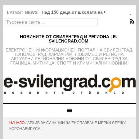
Над 150 деца от школата на ФК Свиленград
LATEST NEWS
НОВИНИТЕ ОТ СВИЛЕНГРАД И РЕГИОНА | E-
SVILENGRAD.COM
EЛЕКТРОНЕН ИНФОРМАЦИОНЕН ПОРТАЛ НА СВИЛЕНГРАД,
ТОПОЛОВГРАД, ХАРМАНЛИ, ЛЮБИМЕЦ И РЕГИОНА.
АКТУАЛНИ РЕГИОНАЛНИ НОВИНИ ОТ СВИЛЕНГРАД ЗА
ГРАНИЦА, МИТНИЦА, СПОРТ И КРИМИНАЛНИ НОВИНИ.
НАЧАЛО
/ АРХИВ ЗА:САНКЦИИ ЗА ЕНСПАЗВАНЕ МЕРКИ СРЕЩУ
КОРОНАВИРУСА