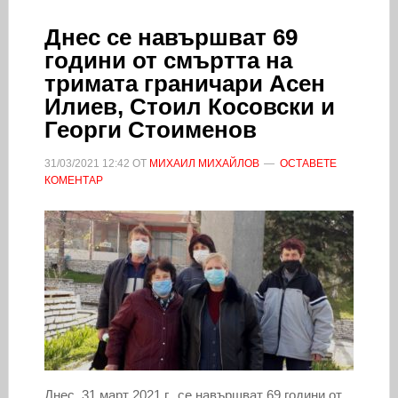
Днес се навършват 69
години от смъртта на
тримата граничари Асен
Илиев, Стоил Косовски и
Георги Стоименов
31/03/2021
12:42
ОТ
МИХАИЛ МИХАЙЛОВ
ОСТАВЕТЕ
КОМЕНТАР
Днес, 31 март 2021 г., се навършват 69 години от