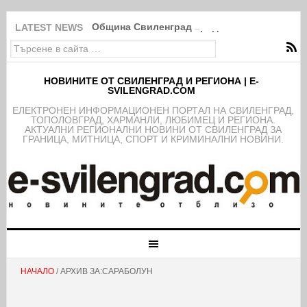
Община Свиленград продължава изпълнение
LATEST NEWS
НОВИНИТЕ ОТ СВИЛЕНГРАД И РЕГИОНА | E-
SVILENGRAD.COM
EЛЕКТРОНЕН ИНФОРМАЦИОНЕН ПОРТАЛ НА СВИЛЕНГРАД,
ТОПОЛОВГРАД, ХАРМАНЛИ, ЛЮБИМЕЦ И РЕГИОНА.
АКТУАЛНИ РЕГИОНАЛНИ НОВИНИ ОТ СВИЛЕНГРАД ЗА
ГРАНИЦА, МИТНИЦА, СПОРТ И КРИМИНАЛНИ НОВИНИ.
НАЧАЛО
/ АРХИВ ЗА:САРАБОЛУН