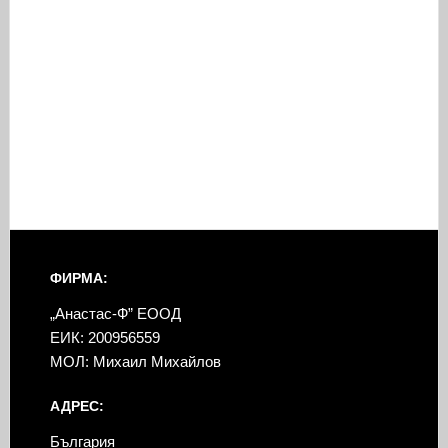
ФИРМА:
„Анастас-Ф” ЕООД
ЕИК: 200956559
МОЛ: Михаил Михайлов
АДРЕС:
България