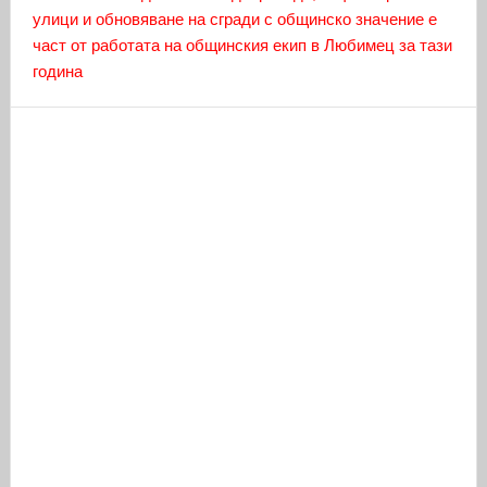
улици и обновяване на сгради с общинско значение е
част от работата на общинския екип в Любимец за тази
година