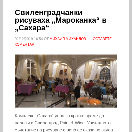
Свиленградчанки
рисуваха „Мароканка“ в
„Сахара“
01/12/2019
16:54
ОТ
МИХАИЛ МИХАЙЛОВ
ОСТАВЕТЕ
КОМЕНТАР
Комплекс „Сахара“ успя за кратко време да
наложи в Свиленград Paint & Wine. Уникалното
съчетание на рисуване с вино се оказа по вкуса