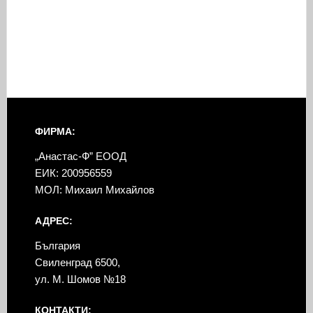
ФИРМА:
„Анастас-Ф” ЕООД
ЕИК: 200956559
МОЛ: Михаил Михайлов
АДРЕС:
България
Свиленград 6500,
ул. М. Шомов №18
КОНТАКТИ: