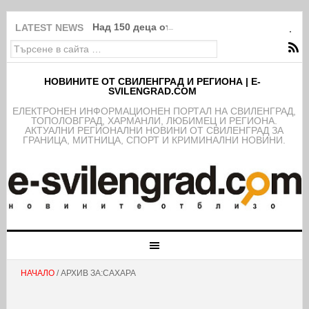
Над 150 деца от школата на ФК Свиленград
LATEST NEWS
НОВИНИТЕ ОТ СВИЛЕНГРАД И РЕГИОНА | E-
SVILENGRAD.COM
EЛЕКТРОНЕН ИНФОРМАЦИОНЕН ПОРТАЛ НА СВИЛЕНГРАД,
ТОПОЛОВГРАД, ХАРМАНЛИ, ЛЮБИМЕЦ И РЕГИОНА.
АКТУАЛНИ РЕГИОНАЛНИ НОВИНИ ОТ СВИЛЕНГРАД ЗА
ГРАНИЦА, МИТНИЦА, СПОРТ И КРИМИНАЛНИ НОВИНИ.
НАЧАЛО
/ АРХИВ ЗА:САХАРА