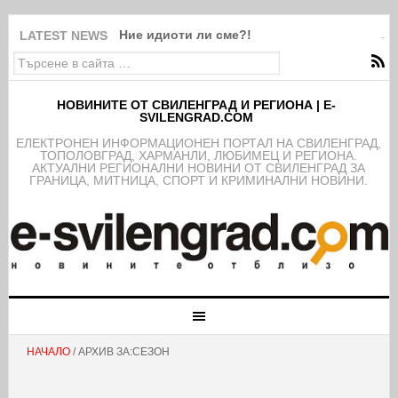
Ние идиоти ли сме?!
LATEST NEWS
НОВИНИТЕ ОТ СВИЛЕНГРАД И РЕГИОНА | E-
SVILENGRAD.COM
EЛЕКТРОНЕН ИНФОРМАЦИОНЕН ПОРТАЛ НА СВИЛЕНГРАД,
ТОПОЛОВГРАД, ХАРМАНЛИ, ЛЮБИМЕЦ И РЕГИОНА.
АКТУАЛНИ РЕГИОНАЛНИ НОВИНИ ОТ СВИЛЕНГРАД ЗА
ГРАНИЦА, МИТНИЦА, СПОРТ И КРИМИНАЛНИ НОВИНИ.
НАЧАЛО
/ АРХИВ ЗА:СЕЗОН