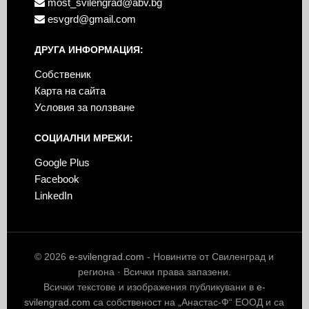
most_svilengrad@abv.bg
esvgrd@gmail.com
ДРУГА ИНФОРМАЦИЯ:
Собственик
Карта на сайта
Условия за ползване
СОЦИАЛНИ МРЕЖИ:
Google Plus
Facebook
LinkedIn
© 2026
e-svilengrad.com
- Новините от Свиленград и
региона · Всички права запазени.
Всички текстове и изображения публикувани в
e-
svilengrad.com
са собственост на „Анастас-Ф“ ЕООД и са