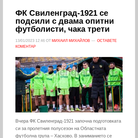
ФК Свиленград-1921 се
подсили с двама опитни
футболисти, чака трети
13/01/2023
12:46
ОТ
МИХАИЛ МИХАЙЛОВ
ОСТАВЕТЕ
КОМЕНТАР
Вчера ФК Свиленград-1921 започна подготовката
си за пролетния полусезон на Областната
футболна група – Хасково. В заниманието се