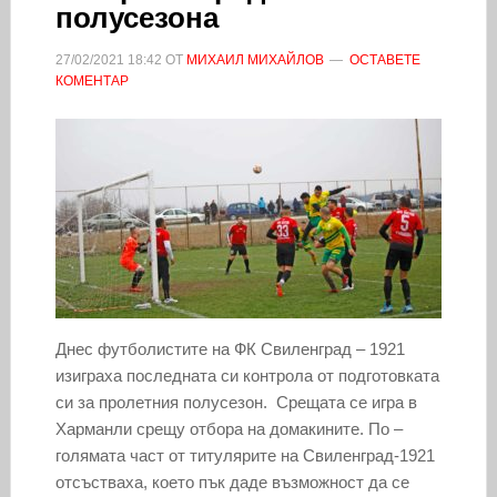
полусезона
27/02/2021
18:42
ОТ
МИХАИЛ МИХАЙЛОВ
ОСТАВЕТЕ
КОМЕНТАР
Днес футболистите на ФК Свиленград – 1921
изиграха последната си контрола от подготовката
си за пролетния полусезон. Срещата се игра в
Харманли срещу отбора на домакините. По –
голямата част от титулярите на Свиленград-1921
отсъстваха, което пък даде възможност да се