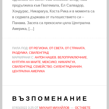
продължиха към Гватемала, Ел Салвадор,
Хондурас, Никарагуа, Коста Рика и в момента са
в седмата държава от пътешествието си –
Панама. Засега са прекосили цяла Централна
Америка, […]
ПИЛА ПОД:
ОТ РЕГИОНА
,
ОТ СВЕТА
,
ОТ СТРАНАТА
,
РАЗДУМКА
,
СВИЛЕНГРАД
МАРКИРАНИ С:
АНТОН НАШЕВ
,
ВЕЛОПРИКЛЮЧНИЕ
,
КУЛТУРА НА МАИТЕ
,
МЕКСИКО
,
НИКАРАГУА
,
СВИЛЕНГРАД
,
СЕМЕЙСТВО
,
СИЛЕНГРАДЧАНИН
,
ЦЕНТРАЛНА АМЕРИКА
В Ъ З П О М Е Н А Н И Е
07/03/2022
3:25
ОТ
МИХАИЛ МИХАЙЛОВ
ОСТАВЕТЕ