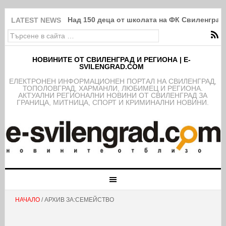
Над 150 деца от школата на ФК Свиленград
LATEST NEWS
НОВИНИТЕ ОТ СВИЛЕНГРАД И РЕГИОНА | E-
SVILENGRAD.COM
EЛЕКТРОНЕН ИНФОРМАЦИОНЕН ПОРТАЛ НА СВИЛЕНГРАД,
ТОПОЛОВГРАД, ХАРМАНЛИ, ЛЮБИМЕЦ И РЕГИОНА.
АКТУАЛНИ РЕГИОНАЛНИ НОВИНИ ОТ СВИЛЕНГРАД ЗА
ГРАНИЦА, МИТНИЦА, СПОРТ И КРИМИНАЛНИ НОВИНИ.
НАЧАЛО
/ АРХИВ ЗА:СЕМЕЙСТВО