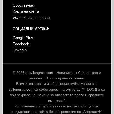
Собственик
Карта на сайта
Условия за ползване
СОЦИАЛНИ МРЕЖИ:
Google Plus
Facebook
LinkedIn
© 2026
e-svilengrad.com
- Новините от Свиленград и
региона · Всички права запазени.
Всички текстове и изображения публикувани в
e-
svilengrad.com
са собственост на „Анастас-Ф“ ЕООД и са
под закрила на „Закона за авторското право и сродните
им права“.
Използването и публикуването на част или цялото
съдържание на сайта без разрешение на „Анастас-Ф“