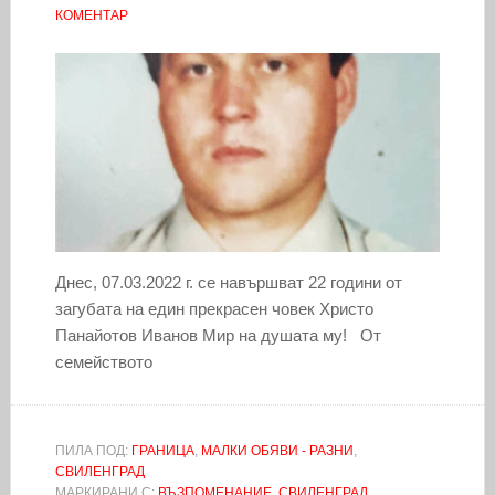
КОМЕНТАР
Днес, 07.03.2022 г. се навършват 22 години от
загубата на един прекрасен човек Христо
Панайотов Иванов Мир на душата му! От
семейството
ПИЛА ПОД:
ГРАНИЦА
,
МАЛКИ ОБЯВИ - РАЗНИ
,
СВИЛЕНГРАД
МАРКИРАНИ С:
ВЪЗПОМЕНАНИЕ
,
СВИЛЕНГРАД
,