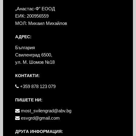
„Анастас-Ф” ЕООД
ЕИК: 200956559
МОЛ: Михаил Михайлов
АДРЕС:
България
Свиленград 6500,
ул. М. Шомов №18
КОНТАКТИ:
+359 878 123 079
ПИШЕТЕ НИ:
most_svilengrad@abv.bg
esvgrd@gmail.com
ДРУГА ИНФОРМАЦИЯ: