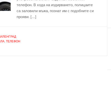
телефон. В хода на издирването, полицаите
са заловили мъжа, познат им с подобните си
прояви. […]
ВИЛЕНГРАД
ИЛА
,
ТЕЛЕФОН