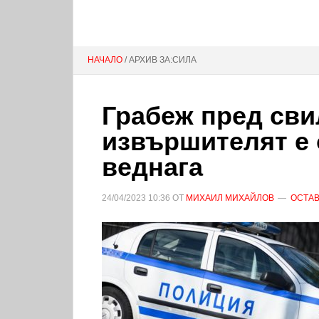
НАЧАЛО
/ АРХИВ ЗА:СИЛА
Грабеж пред сви
извършителят е 
веднага
24/04/2023
10:36
ОТ
МИХАИЛ МИХАЙЛОВ
ОСТАВ