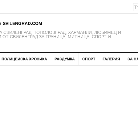
E-SVILENGRAD.COM
 СВИЛЕНГРАД, ТОПОЛОВГРАД, ХАРМАНЛИ, ЛЮБИМЕЦ И
 ОТ СВИЛЕНГРАД ЗА ГРАНИЦА, МИТНИЦА, СПОРТ И
ПОЛИЦЕЙСКА ХРОНИКА
РАЗДУМКА
СПОРТ
ГАЛЕРИЯ
ЗА Н