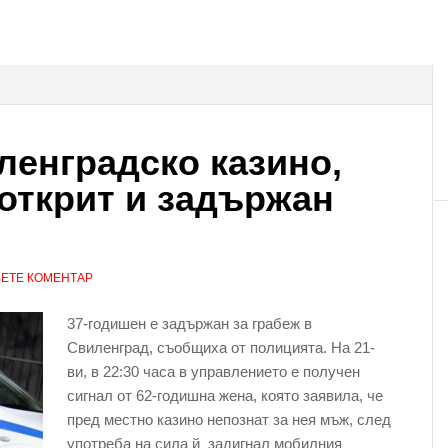
ленградско казино,
открит и задържан
ЕТЕ КОМЕНТАР
37-годишен е задържан за грабеж в
Свиленград, съобщиха от полицията. На 21-
ви, в 22:30 часа в управлението е получен
сигнал от 62-годишна жена, която заявила, че
пред местно казино непознат за нея мъж, след
употреба на сила й задигнал мобилния