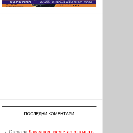
ПОСЛЕДНИ КОМЕНТАРИ
Стела
за
Давам под наем етаж от къща в