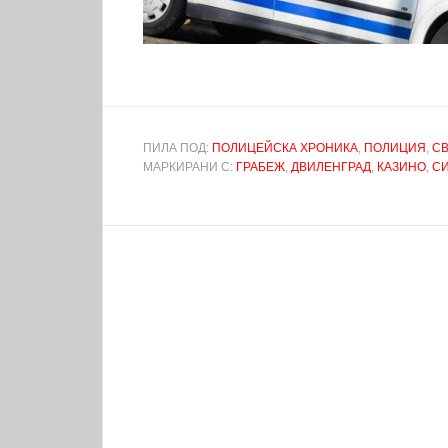
ПИЛА ПОД:
ПОЛИЦЕЙСКА ХРОНИКА
,
ПОЛИЦИЯ
,
С
МАРКИРАНИ С:
ГРАБЕЖ
,
ДВИЛЕНГРАД
,
КАЗИНО
,
С