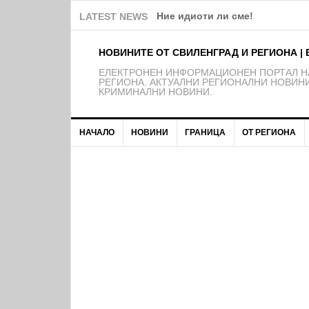
Ние идиоти ли сме!
LATEST NEWS
НОВИНИТЕ ОТ СВИЛЕНГРАД И РЕГИОНА | 
EЛЕКТРОНЕН ИНФОРМАЦИОНЕН ПОРТАЛ НА
РЕГИОНА. АКТУАЛНИ РЕГИОНАЛНИ НОВИНИ
КРИМИНАЛНИ НОВИНИ.
НАЧАЛО
НОВИНИ
ГРАНИЦА
ОТ РЕГИОНА