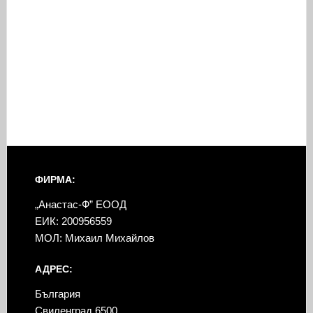
ФИРМА:
„Анастас-Ф” ЕООД
ЕИК: 200956559
МОЛ: Михаил Михайлов
АДРЕС:
България
Свиленград 6500,