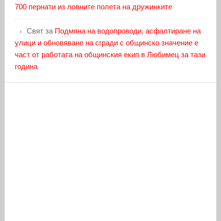
700 пернати из ловните полета на дружинките
Свят
за
Подмяна на водопроводи, асфалтиране на
улици и обновяване на сгради с общинско значение е
част от работата на общинския екип в Любимец за тази
година