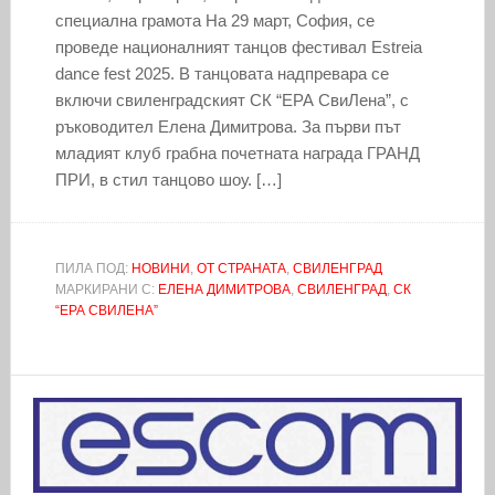
специална грамота На 29 март, София, се
проведе националният танцов фестивал Estreia
dance fest 2025. В танцовата надпревара се
включи свиленградският СК “ЕРА СвиЛена”, с
ръководител Елена Димитрова. За първи път
младият клуб грабна почетната награда ГРАНД
ПРИ, в стил танцово шоу. […]
ПИЛА ПОД:
НОВИНИ
,
ОТ СТРАНАТА
,
СВИЛЕНГРАД
МАРКИРАНИ С:
ЕЛЕНА ДИМИТРОВА
,
СВИЛЕНГРАД
,
СК
“ЕРА СВИЛЕНА”