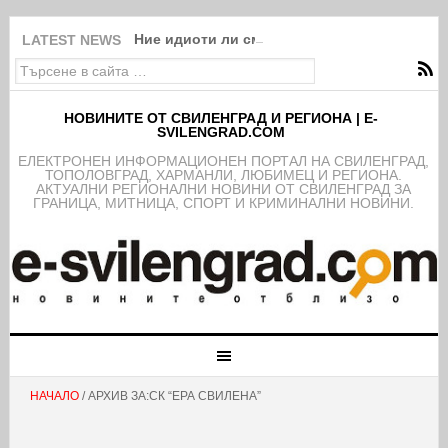
Ние идиоти ли сме?!
LATEST NEWS
НОВИНИТЕ ОТ СВИЛЕНГРАД И РЕГИОНА | E-
SVILENGRAD.COM
EЛЕКТРОНЕН ИНФОРМАЦИОНЕН ПОРТАЛ НА СВИЛЕНГРАД,
ТОПОЛОВГРАД, ХАРМАНЛИ, ЛЮБИМЕЦ И РЕГИОНА.
АКТУАЛНИ РЕГИОНАЛНИ НОВИНИ ОТ СВИЛЕНГРАД ЗА
ГРАНИЦА, МИТНИЦА, СПОРТ И КРИМИНАЛНИ НОВИНИ.
НАЧАЛО
/ АРХИВ ЗА:СК “ЕРА СВИЛЕНА”